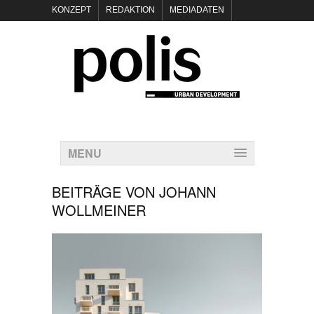
KONZEPT
REDAKTION
MEDIADATEN
NEWSLETTER
POLIS KEYNOTES
KONTAKT
DATENSCHUTZ
IMPRESSUM
MENU
BEITRÄGE VON
JOHANN
WOLLMEINER