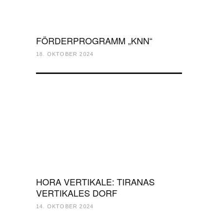
FÖRDERPROGRAMM „KNN“
18. OKTOBER 2024
HORA VERTIKALE: TIRANAS
VERTIKALES DORF
14. OKTOBER 2024