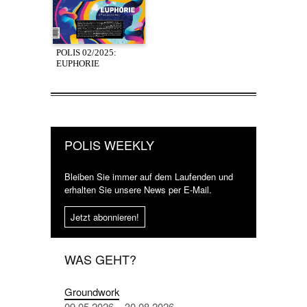
POLIS 02/2025:
EUPHORIE
POLIS WEEKLY
Bleiben Sie immer auf dem Laufenden und
erhalten Sie unsere News per E-Mail.
Jetzt abonnieren!
WAS GEHT?
Groundwork
09.05.2026 – 30.08.2026