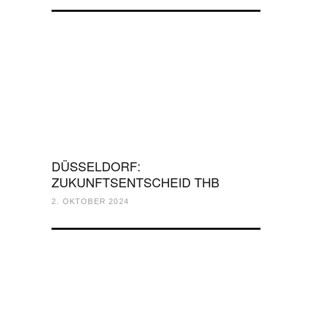
DÜSSELDORF:
ZUKUNFTSENTSCHEID THB
2. OKTOBER 2024