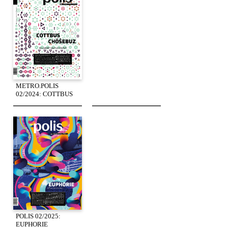
METRO.POLIS
02/2024: COTTBUS
POLIS 02/2025:
EUPHORIE