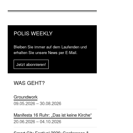
POLIS WEEKLY
Bleiben Sie immer auf dem Laufenden und
erhalten Sie unsere News per E-Mail.
Jetzt abonnieren!
WAS GEHT?
Groundwork
09.05.2026 – 30.08.2026
Manifesta 16 Ruhr: „Das ist keine Kirche“
20.06.2026 – 04.10.2026
Smart City Festival 2026: Conference &