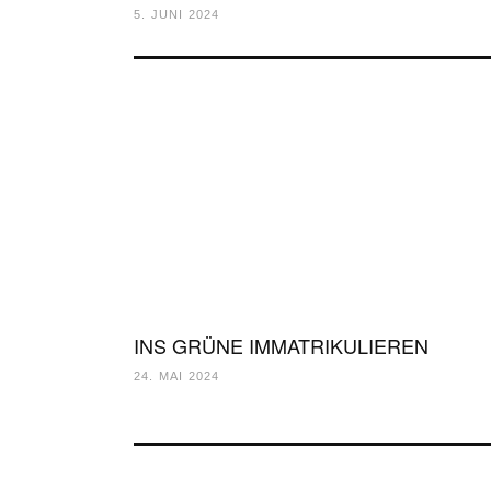
5. JUNI 2024
INS GRÜNE IMMATRIKULIEREN
24. MAI 2024