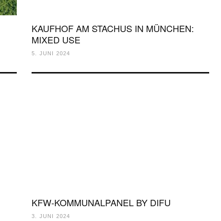
KAUFHOF AM STACHUS IN MÜNCHEN:
MIXED USE
5. JUNI 2024
KFW-KOMMUNALPANEL BY DIFU
3. JUNI 2024