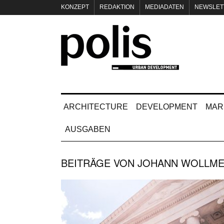
KONZEPT
REDAKTION
MEDIADATEN
NEWSLET
IMPRESSUM
ARCHITECTURE
DEVELOPMENT
MAR
AUSGABEN
BEITRÄGE VON
JOHANN WOLLME