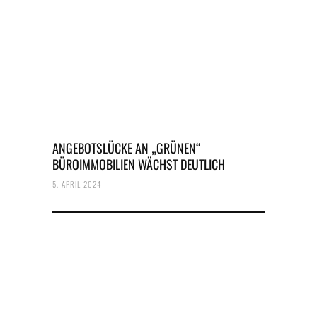
ANGEBOTSLÜCKE AN „GRÜNEN“
BÜROIMMOBILIEN WÄCHST DEUTLICH
5. APRIL 2024