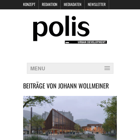
KONZEPT
REDAKTION
MEDIADATEN
NEWSLETTER
POLIS KEYNOTES
KONTAKT
DATENSCHUTZ
IMPRESSUM
MENU
BEITRÄGE VON
JOHANN WOLLMEINER