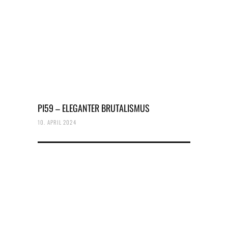
PI59 – ELEGANTER BRUTALISMUS
10. APRIL 2024