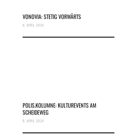
VONOVIA: STETIG VORWÄRTS
8. APRIL 2024
POLIS.KOLUMNE: KULTUREVENTS AM
SCHEIDEWEG
8. APRIL 2024