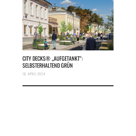
CITY DECKS® „AUFGETANKT“:
SELBSTERHALTEND GRÜN
18. APRIL 2024