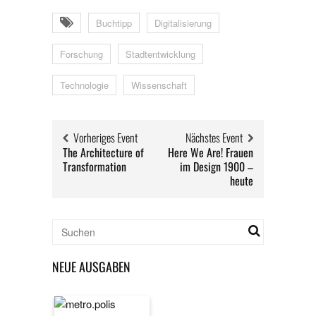
Buchtipp
Digitalisierung
Forschung
Stadtentwicklung
Technologie
Wissenschaft
Vorheriges Event
Nächstes Event
The Architecture of
Here We Are! Frauen
Transformation
im Design 1900 –
heute
NEUE AUSGABEN