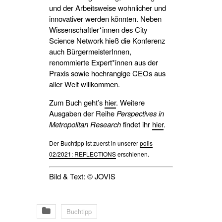
und der Arbeitsweise wohnlicher und
innovativer werden könnten. Neben
Wissenschaftler*innen des City
Science Network hieß die Konferenz
auch BürgermeisterInnen,
renommierte Expert*innen aus der
Praxis sowie hochrangige CEOs aus
aller Welt willkommen.
Zum Buch geht’s
hier
. Weitere
Ausgaben der Reihe
Perspectives in
Metropolitan Research
findet ihr
hier
.
Der Buchtipp ist zuerst in unserer
polis
02/2021: REFLECTIONS
erschienen.
Bild & Text: © JOVIS
Buchtipp