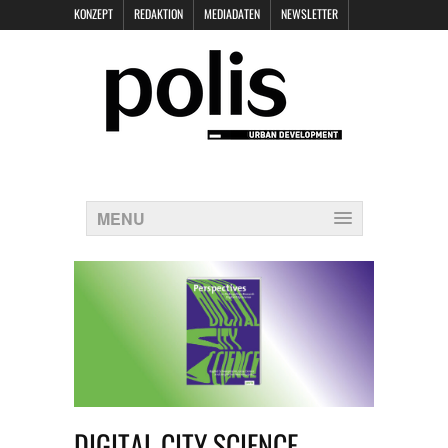
KONZEPT
REDAKTION
MEDIADATEN
NEWSLETTER
POLIS KEYNOTES
KONTAKT
DATENSCHUTZ
IMPRESSUM
MENU
DIGITAL CITY SCIENCE.