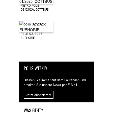
METRO.POLIS
02/2024: COTTBUS
POLIS 02/2025:
EUPHORIE
POLIS WEEKLY
Bleiben Sie immer auf dem Laufenden und
erhalten Sie unsere News per E-Mail.
Jetzt abonnieren!
WAS GEHT?