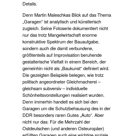
Details.
Denn Martin Maleschkas Blick auf das Thema
„Garagen“ ist analytisch und künstlerisch
zugleich. Seine Fotoserie dokumentiert nicht
nur das trotz Mangelwirtschaft enorme
konstruktive Spektrum der Bauaufgabe,
sondern auch die damit verbundene,
größtenteils auf Improvisation beruhende
gestalterische Vielfalt in einem Bereich, der
gemeinhin nicht als „Baukunst“ definiert wird.
Die gezeigten Beispiele belegen, wie trotz
politisch angeordneter Gleichmacherei –
gleichsam subversiv – individuelle
Schönheitsvorstellungen realisiert wurden.
Denn immerhin handelt es sich bei den
Garagen um die Schutzbehausung des in der
DDR besonders raren Gutes „Auto“. Aber
nicht nur das: Für die Mehrzahl der
Ostdeutschen (und anderen Osteuropäer)
erfüllten Garagen auch eine wichtige soziale