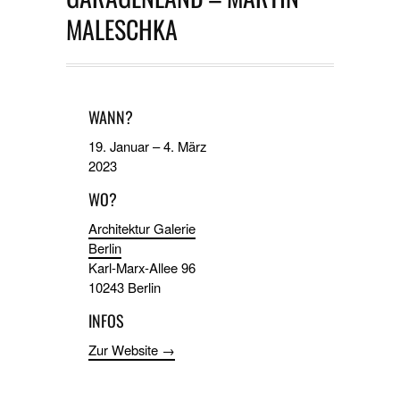
MALESCHKA
WANN?
19. Januar
–
4. März
2023
WO?
Architektur Galerie
Berlin
Karl-Marx-Allee 96
10243 Berlin
INFOS
Zur Website →