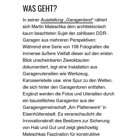
WAS GEHT?
In seiner
Ausstellung „Garagenland“
nähert
sich Martin Maleschka dem architektonisch
kaum beachteten Sujet der zahllosen DDR-
Garagen aus mehreren Perspektiven:
Während eine Serie von 108 Fotografien die
immense äußere Vielfalt dieser auf den ersten
Blick unscheinbaren Zweckbauten
dokumentiert, legt eine Installation aus
Garagenutensilien wie Werkzeug,
Karosserieteile usw. eine Spur zu den Welten,
die sich hinter den Garagentoren entfalten.
Ergänzt werden die Fotos und Utensilien durch
ein bauzeitliches Garagentor aus der
Garagengemeinschaft „Am Plattenwerk“ in
Eisenhüttenstadt. Es veranschaulicht die
Innovationskraft des Besitzers zur Sicherung
von Hab und Gut und zeigt gleichzeitig
Maleschkas Faszination für konstruktive