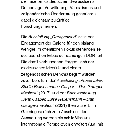
die Facetten ostdeutschen Bewusstseins.
Demontage, Verwitterung, Vandalismus und
zeitgenössische Überformung generieren
dabei gleichsam zukünftige
Forschungsthemen.
Die
Ausstellung „Garagenland“
setzt das
Engagement der Galerie für den bislang
weniger im öffentlichen Fokus stehenden Teil
des baulichen Erbes der damaligen DDR fort.
Die damit verbundenen Fragen nach der
ostdeutschen Identität und einem
zeitgenössischen Denkmalbegriff wurden
zuvor bereits in der
Ausstellung „Preservation
Studio Rellensmann / Casper – Das Garagen
Manifest“
(2017) und der
Buchvorstellung
„Jens Casper, Luise Rellensmann – Das
Garagenmanifest“
(2021) thematisiert. Im
Galeriegespräch zum Abschluss der
Ausstellung werden sie schließlich um
internationale Perspektiven erweitert (u.a. mit