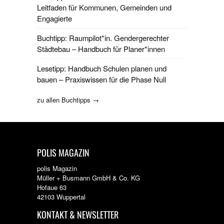
Leitfaden für Kommunen, Gemeinden und
Engagierte
Buchtipp: Raumpilot*in. Gendergerechter
Städtebau – Handbuch für Planer*innen
Lesetipp: Handbuch Schulen planen und
bauen – Praxiswissen für die Phase Null
zu allen Buchtipps →
POLIS MAGAZIN
polis Magazin
Müller + Busmann GmbH & Co. KG
Hofaue 63
42103 Wuppertal
KONTAKT & NEWSLETTER