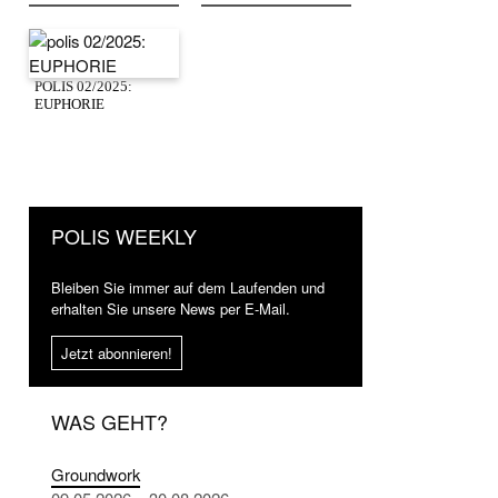
POLIS 02/2025:
EUPHORIE
POLIS WEEKLY
Bleiben Sie immer auf dem Laufenden und
erhalten Sie unsere News per E-Mail.
Jetzt abonnieren!
WAS GEHT?
Groundwork