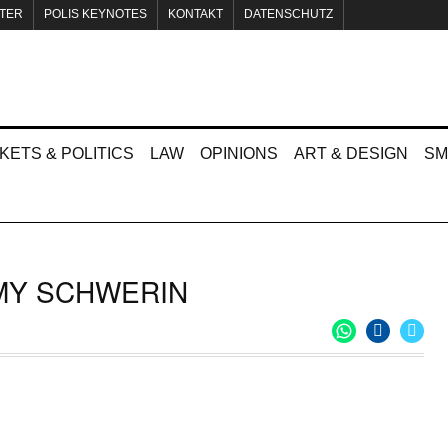
TER
POLIS KEYNOTES
KONTAKT
DATENSCHUTZ
KETS & POLITICS
LAW
OPINIONS
ART & DESIGN
SM
MY SCHWERIN