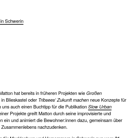
in Schwerin
atton hat bereits in früheren Projekten wie
Großen
!
in Blieskastel oder
Tribsees‘ Zukunft machen
neue Konzepte für
n uns auch einen Buchtipp für die Publikation
Slow Urban
ner Projekte greift Matton durch seine improvisierte und
en ein und animiert die Bewohner:innen dazu, gemeinsam über
des Zusammenlebens nachzudenken.