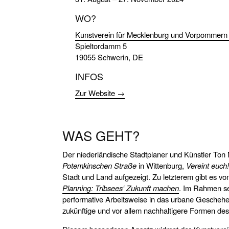
WO?
Kunstverein für Mecklenburg und Vorpommern 
Spieltordamm 5
19055 Schwerin, DE
INFOS
Zur Website →
WAS GEHT?
Der niederländische Stadtplaner und Künstler Ton M
Potemkinschen Straße
in Wittenburg,
Vereint euch
Stadt und Land aufgezeigt. Zu letzterem gibt es vo
Planning: Tribsees‘ Zukunft machen
. Im Rahmen sei
performative Arbeitsweise in das urbane Gescheh
zukünftige und vor allem nachhaltigere Formen 