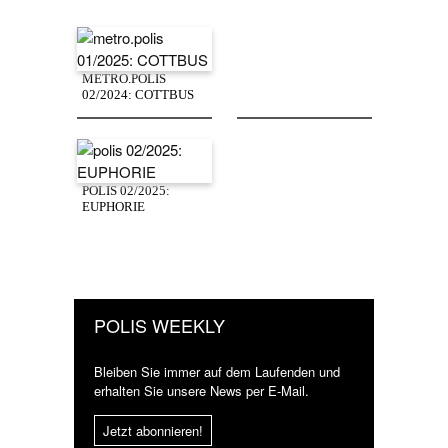
METRO.POLIS
02/2024: COTTBUS
POLIS 02/2025:
EUPHORIE
POLIS WEEKLY
Bleiben Sie immer auf dem Laufenden und
erhalten Sie unsere News per E-Mail.
Jetzt abonnieren!