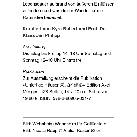
Lebensdauer aufgrund von äußeren Einflüssen
verändern und was dieser Wandel für die
Raumidee bedeutet.
Kuratiert von Kyra Bullert und Prof. Dr.
Klaus Jan Philipp
Ausstellung
Dienstag bis Freitag 14–18 Uhr Samstag und
Sonntag 12–18 Uhr Eintritt frei
Publikation
Zur Ausstellung erscheint die Publikation
»Unfertige Häuser 未完的建築« Edition Axel
Menges, 128 Seiten, 14 × 20 cm, Softcover,
19,80 €, ISBN: 978-3-86905-031-7
Bild: Wohnheim Wohnheim für Geflüchtete |
Bild: Nicolai Rapp © Atelier Kaiser Shen