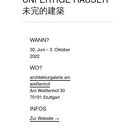
未完的建築
WANN?
30. Juni
–
3. Oktober
2022
WO?
architekturgalerie am
weißenhof
Am Weißenhof 30
70191 Stuttgart
INFOS
Zur Website →