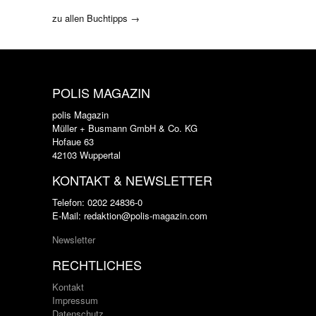
zu allen Buchtipps →
POLIS MAGAZIN
polis Magazin
Müller + Busmann GmbH & Co. KG
Hofaue 63
42103 Wuppertal
KONTAKT & NEWSLETTER
Telefon: 0202 24836-0
E-Mail: redaktion@polis-magazin.com
Newsletter
RECHTLICHES
Kontakt
Impressum
Datenschutz