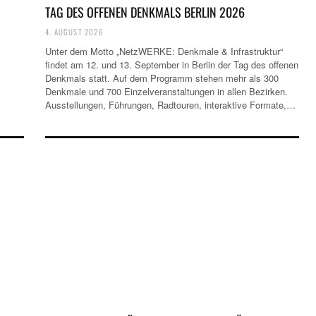
TAG DES OFFENEN DENKMALS BERLIN 2026
4. AUGUST 2026
Unter dem Motto „NetzWERKE: Denkmale & Infrastruktur“
findet am 12. und 13. September in Berlin der Tag des offenen
Denkmals statt. Auf dem Programm stehen mehr als 300
Denkmale und 700 Einzelveranstaltungen in allen Bezirken.
Ausstellungen, Führungen, Radtouren, interaktive Formate,…