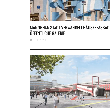
MANNHEIM: STADT VERWANDELT HÄUSERFASSADE
ÖFFENTLICHE GALERIE
10. JULI 2019