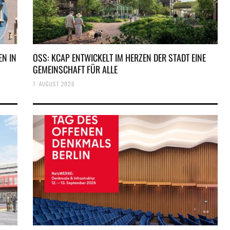
N IN
OSS: KCAP ENTWICKELT IM HERZEN DER STADT EINE
GEMEINSCHAFT FÜR ALLE
7. AUGUST 2026