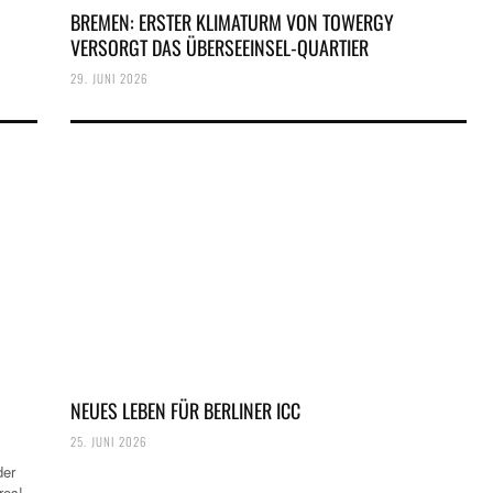
BREMEN: ERSTER KLIMATURM VON TOWERGY
VERSORGT DAS ÜBERSEEINSEL-QUARTIER
29. JUNI 2026
NEUES LEBEN FÜR BERLINER ICC
25. JUNI 2026
der
res!