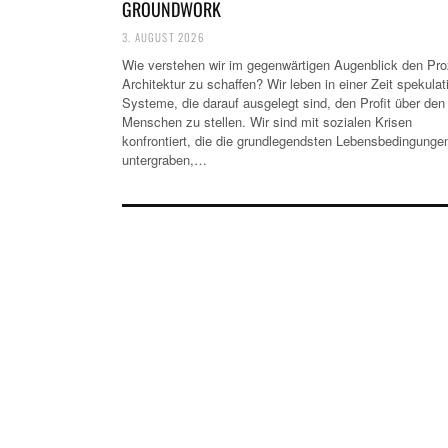
GROUNDWORK
3. AUGUST 2026
Wie verstehen wir im gegenwärtigen Augenblick den Pr
Architektur zu schaffen? Wir leben in einer Zeit spekulat
Systeme, die darauf ausgelegt sind, den Profit über den
Menschen zu stellen. Wir sind mit sozialen Krisen
konfrontiert, die die grundlegendsten Lebensbedingunge
untergraben,…