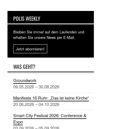
POLIS WEEKLY
Bleiben Sie immer auf dem Laufenden und
erhalten Sie unsere News per E-Mail.
Jetzt abonnieren!
WAS GEHT?
Groundwork
09.05.2026 – 30.08.2026
Manifesta 16 Ruhr: „Das ist keine Kirche“
20.06.2026 – 04.10.2026
Smart City Festival 2026: Conference &
Expo
03.09.2026 – 05.09.2026