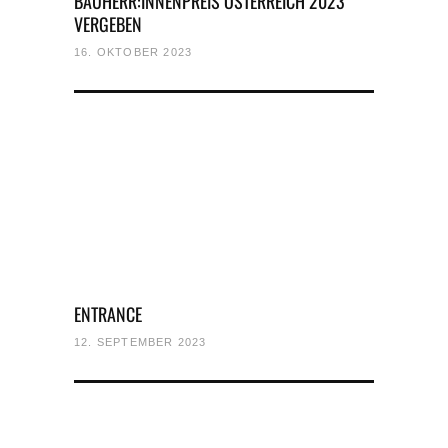
BAUHERR:INNENPREIS ÖSTERREICH 2023
VERGEBEN
16. OKTOBER 2023
ENTRANCE
12. SEPTEMBER 2023