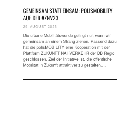
GEMEINSAM STATT EINSAM: POLISMOBILITY
AUF DER #ZNV23
29. AUGUST 2023
Die urbane Mobilitätswende gelingt nur, wenn wir
gemeinsam an einem Strang ziehen. Passend dazu
hat die polisMOBILITY eine Kooperation mit der
Plattform ZUKUNFT NAHVERKEHR der DB Regio
geschlossen. Ziel der Initiative ist, die öffentliche
Mobilität in Zukunft attraktiver zu gestalten….