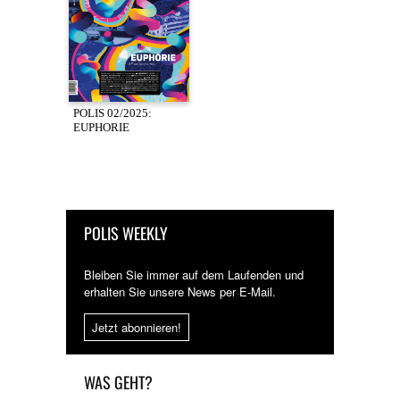
POLIS 02/2025:
EUPHORIE
POLIS WEEKLY
Bleiben Sie immer auf dem Laufenden und
erhalten Sie unsere News per E-Mail.
Jetzt abonnieren!
WAS GEHT?