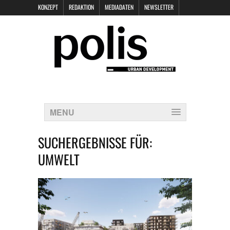
KONZEPT
REDAKTION
MEDIADATEN
NEWSLETTER
POLIS KEYNOTES
KONTAKT
DATENSCHUTZ
IMPRESSUM
MENU
SUCHERGEBNISSE FÜR:
UMWELT