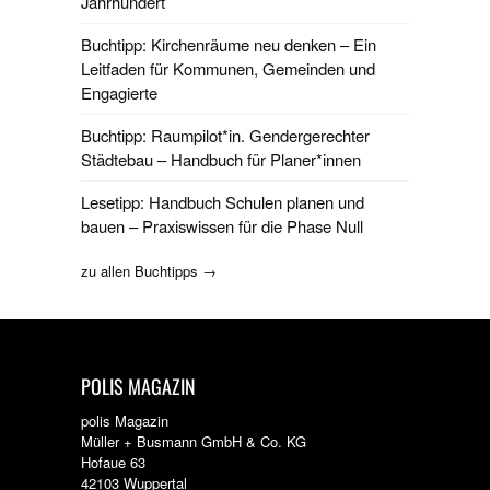
Jahrhundert
Buchtipp: Kirchenräume neu denken – Ein
Leitfaden für Kommunen, Gemeinden und
Engagierte
Buchtipp: Raumpilot*in. Gendergerechter
Städtebau – Handbuch für Planer*innen
Lesetipp: Handbuch Schulen planen und
bauen – Praxiswissen für die Phase Null
zu allen Buchtipps →
POLIS MAGAZIN
polis Magazin
Müller + Busmann GmbH & Co. KG
Hofaue 63
42103 Wuppertal