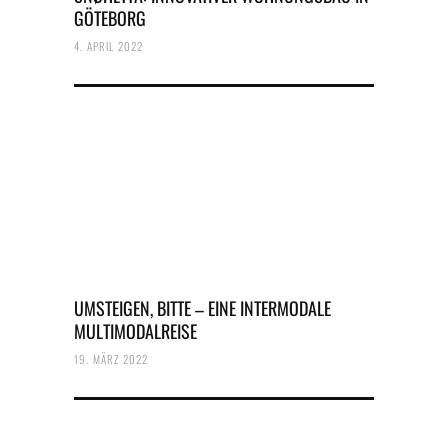
GÖTEBORG
4. APRIL 2022
UMSTEIGEN, BITTE – EINE INTERMODALE
MULTIMODALREISE
19. MÄRZ 2022