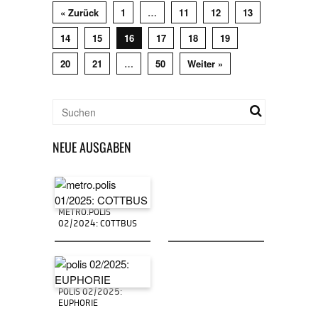
« Zurück
1
…
11
12
13
14
15
16
17
18
19
20
21
…
50
Weiter »
NEUE AUSGABEN
METRO.POLIS
02/2024: COTTBUS
POLIS 02/2025:
EUPHORIE