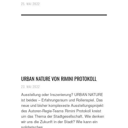
25. MAI 2022
URBAN NATURE VON RIMINI PROTOKOLL
23. MAI 2022
Ausstellung oder Inszenierung? URBAN NATURE
ist beides – Erfahrungsraum und Rollenspiel. Das
neue und bisher komplexeste Ausstellungsprojekt
des Autoren-Regie-Teams Rimini Protokoll kreist
um das Thema der Stadtgesellschaft. Wie denken
wir uns die Zukunft in der Stadt? Wie kann ein
solidarisches…