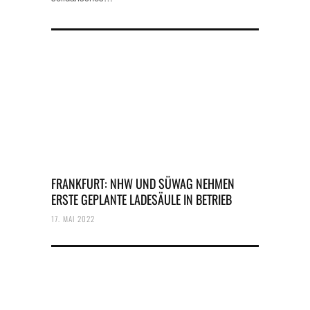
FRANKFURT: NHW UND SÜWAG NEHMEN
ERSTE GEPLANTE LADESÄULE IN BETRIEB
17. MAI 2022