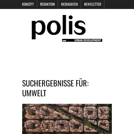
KONZEPT
REDAKTION
MEDIADATEN
NEWSLETTER
POLIS KEYNOTES
KONTAKT
DATENSCHUTZ
IMPRESSUM
SUCHERGEBNISSE FÜR:
UMWELT