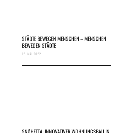
STÄDTE BEWEGEN MENSCHEN – MENSCHEN
BEWEGEN STÄDTE
12. MAI 2022
SNØHETTA: INNOVATIVER WOHNUNGSBAU IN