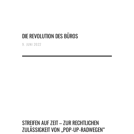
DIE REVOLUTION DES BÜROS
9. JUNI 2022
STREIFEN AUF ZEIT – ZUR RECHTLICHEN
ZULÄSSIGKEIT VON „POP-UP-RADWEGEN“