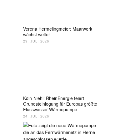
Verena Hermelingmeier: Maarwerk
wächst weiter
29. JULI 2026
Köln-Niehl: RheinEnergie feiert
Grundsteinlegung für Europas größte
Flusswasser-Wärmepumpe
24. JULI 2026