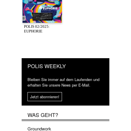
POLIS 02/2025:
EUPHORIE
POLIS WEEKLY
Bleiben Sie immer auf dem Laufenden und
erhalten Sie unsere News per E-Mail.
Jetzt abonnieren!
WAS GEHT?
Groundwork