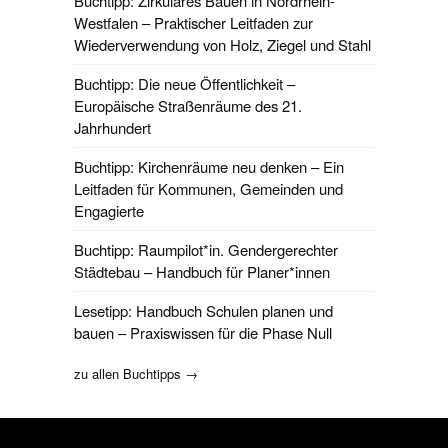
Buchtipp: Zirkuläres Bauen in Nordrhein-
Westfalen – Praktischer Leitfaden zur
Wiederverwendung von Holz, Ziegel und Stahl
Buchtipp: Die neue Öffentlichkeit –
Europäische Straßenräume des 21.
Jahrhundert
Buchtipp: Kirchenräume neu denken – Ein
Leitfaden für Kommunen, Gemeinden und
Engagierte
Buchtipp: Raumpilot*in. Gendergerechter
Städtebau – Handbuch für Planer*innen
Lesetipp: Handbuch Schulen planen und
bauen – Praxiswissen für die Phase Null
zu allen Buchtipps →