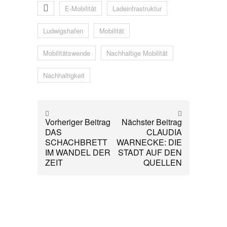
E-Mobilität
Ladeinfrastruktur
Ludwigshafen
Mobilität
Mobilitätswende
Nachhaltige Mobilität
Nachhaltigkeit
Vorheriger Beitrag
Nächster Beitrag
DAS
CLAUDIA
SCHACHBRETT
WARNECKE: DIE
IM WANDEL DER
STADT AUF DEN
ZEIT
QUELLEN