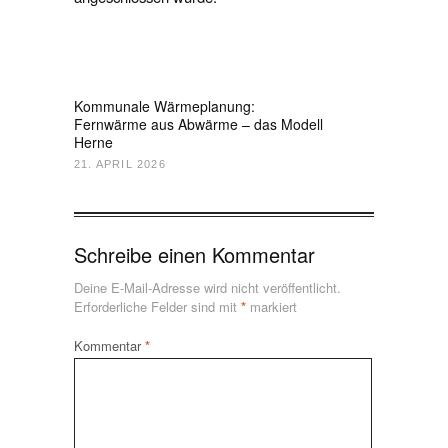
Kommunale Wärmeplanung:
Fernwärme aus Abwärme – das Modell
Herne
21. APRIL 2026
Schreibe einen Kommentar
Deine E-Mail-Adresse wird nicht veröffentlicht.
Erforderliche Felder sind mit
*
markiert
Kommentar
*