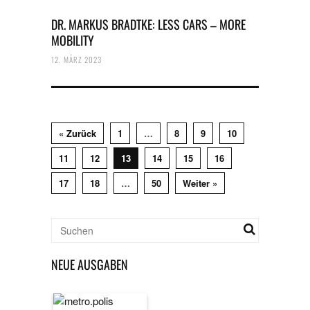
DR. MARKUS BRADTKE: LESS CARS – MORE
MOBILITY
12. MÄRZ 2023
« Zurück
1
…
8
9
10
11
12
13
14
15
16
17
18
…
50
Weiter »
NEUE AUSGABEN