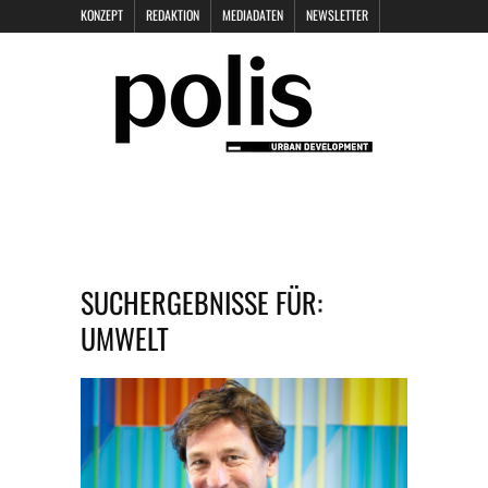
KONZEPT
REDAKTION
MEDIADATEN
NEWSLETTER
POLIS KEYNOTES
KONTAKT
DATENSCHUTZ
IMPRESSUM
SUCHERGEBNISSE FÜR:
UMWELT