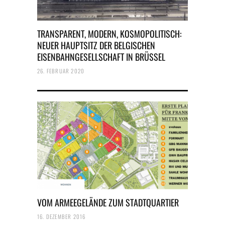
TRANSPARENT, MODERN, KOSMOPOLITISCH:
NEUER HAUPTSITZ DER BELGISCHEN
EISENBAHNGESELLSCHAFT IN BRÜSSEL
26. FEBRUAR 2020
VOM ARMEEGELÄNDE ZUM STADTQUARTIER
16. DEZEMBER 2016