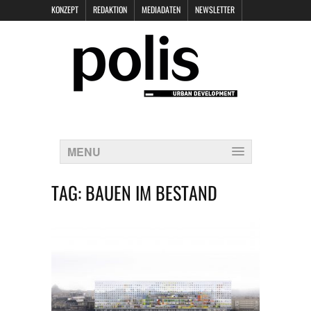
KONZEPT
REDAKTION
MEDIADATEN
NEWSLETTER
POLIS KEYNOTES
KONTAKT
DATENSCHUTZ
IMPRESSUM
MENU
TAG:
BAUEN IM BESTAND