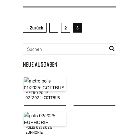
« Zurück
1
2
3
NEUE AUSGABEN
METRO.POLIS
02/2024: COTTBUS
POLIS 02/2025:
EUPHORIE