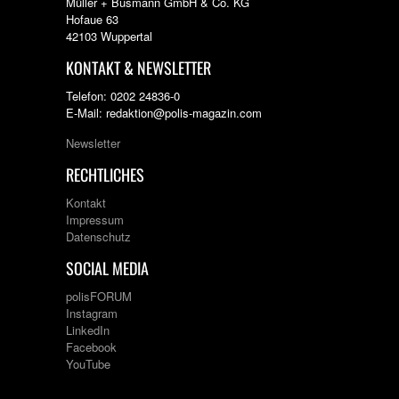
Müller + Busmann GmbH & Co. KG
Hofaue 63
42103 Wuppertal
KONTAKT & NEWSLETTER
Telefon: 0202 24836-0
E-Mail: redaktion@polis-magazin.com
Newsletter
RECHTLICHES
Kontakt
Impressum
Datenschutz
SOCIAL MEDIA
polisFORUM
Instagram
LinkedIn
Facebook
YouTube