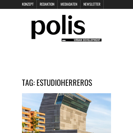
KONZEPT
REDAKTION
MEDIADATEN
NEWSLETTER
POLIS KEYNOTES
KONTAKT
DATENSCHUTZ
IMPRESSUM
TAG:
ESTUDIOHERREROS