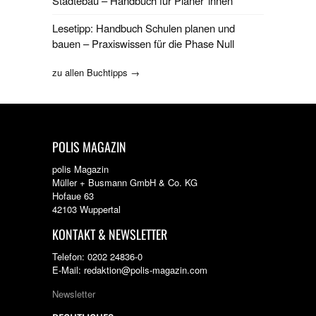
Städtebau – Handbuch für Planer*innen
Lesetipp: Handbuch Schulen planen und
bauen – Praxiswissen für die Phase Null
zu allen Buchtipps →
POLIS MAGAZIN
polis Magazin
Müller + Busmann GmbH & Co. KG
Hofaue 63
42103 Wuppertal
KONTAKT & NEWSLETTER
Telefon: 0202 24836-0
E-Mail: redaktion@polis-magazin.com
Newsletter