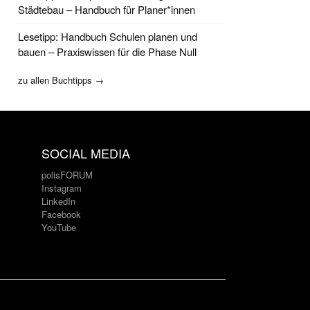
Städtebau – Handbuch für Planer*innen
Lesetipp: Handbuch Schulen planen und
bauen – Praxiswissen für die Phase Null
zu allen Buchtipps →
SOCIAL MEDIA
polisFORUM
Instagram
LinkedIn
Facebook
YouTube