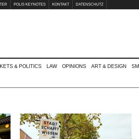
TER
POLIS KEYNOTES
KONTAKT
DATENSCHUTZ
KETS & POLITICS
LAW
OPINIONS
ART & DESIGN
SM