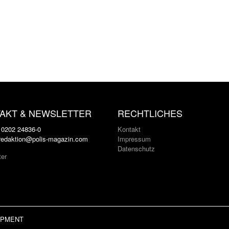
AKT & NEWSLETTER
RECHTLICHES
: 0202 24836-0
Kontakt
 redaktion@polis-magazin.com
Impressum
Datenschutz
ter
LOPMENT