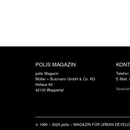
POLIS MAGAZIN
KONT
polis Magazin
Telefon
Müller + Busmann GmbH & Co. KG
E-Mail:
Hofaue 63
Newslet
42103 Wuppertal
© 1990 – 2025 polis – MAGAZIN FÜR URBAN DEVE