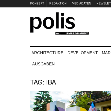
KONZEPT
REDAKTION
MEDIADATEN
NEWSLET
IMPRESSUM
ARCHITECTURE
DEVELOPMENT
MAR
AUSGABEN
TAG:
IBA