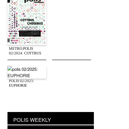
METRO.POLIS
02/2024: COTTBUS
POLIS 02/2025:
EUPHORIE
POLIS WEEKLY