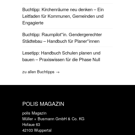
Buchtipp: Kirchenräume neu denken – Ein
Leitfaden für Kommunen, Gemeinden und
Engagierte
Buchtipp: Raumpilot*in. Gendergerechter
Städtebau – Handbuch für Planer*innen
Lesetipp: Handbuch Schulen planen und
bauen – Praxiswissen für die Phase Null
zu allen Buchtipps →
POLIS MAGAZIN
polis Magazin
Müller + Busmann GmbH & Co. KG
Hofaue 63
42103 Wuppertal