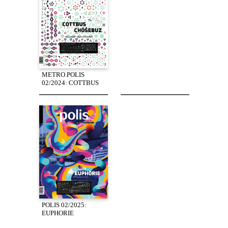
METRO.POLIS
02/2024: COTTBUS
POLIS 02/2025:
EUPHORIE