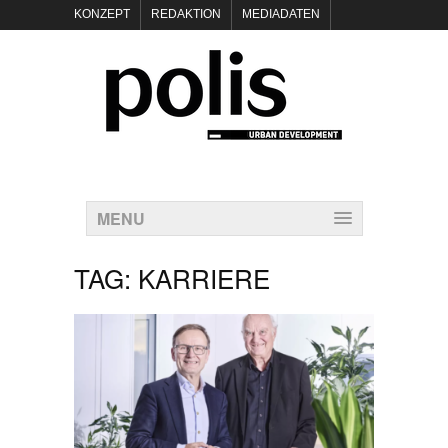
KONZEPT
REDAKTION
MEDIADATEN
NEWSLETTER
POLIS KEYNOTES
KONTAKT
DATENSCHUTZ
IMPRESSUM
MENU
TAG:
KARRIERE