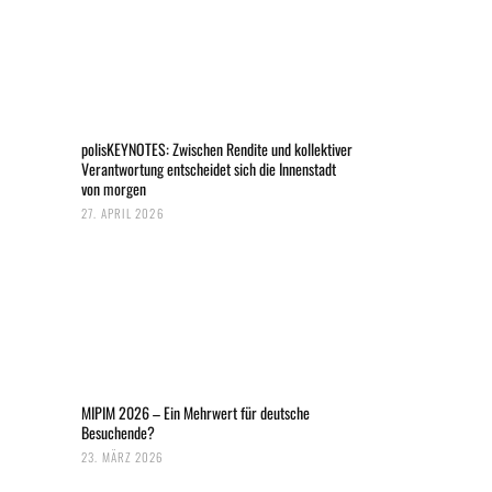
polisKEYNOTES: Zwischen Rendite und kollektiver
Verantwortung entscheidet sich die Innenstadt
von morgen
27. APRIL 2026
MIPIM 2026 – Ein Mehrwert für deutsche
Besuchende?
23. MÄRZ 2026