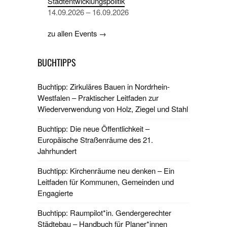
Stadtentwicklungspolitik
14.09.2026 – 16.09.2026
zu allen Events →
BUCHTIPPS
Buchtipp: Zirkuläres Bauen in Nordrhein-
Westfalen – Praktischer Leitfaden zur
Wiederverwendung von Holz, Ziegel und Stahl
Buchtipp: Die neue Öffentlichkeit –
Europäische Straßenräume des 21.
Jahrhundert
Buchtipp: Kirchenräume neu denken – Ein
Leitfaden für Kommunen, Gemeinden und
Engagierte
Buchtipp: Raumpilot*in. Gendergerechter
Städtebau – Handbuch für Planer*innen