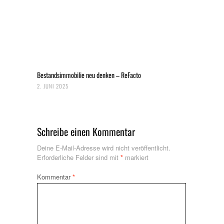
Bestandsimmobilie neu denken – ReFacto
2. JUNI 2025
Schreibe einen Kommentar
Deine E-Mail-Adresse wird nicht veröffentlicht.
Erforderliche Felder sind mit
*
markiert
Kommentar
*