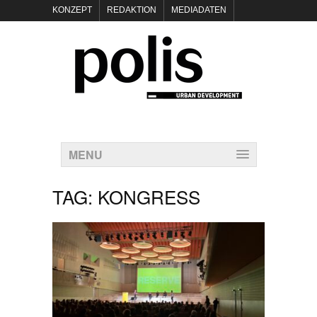
KONZEPT
REDAKTION
MEDIADATEN
NEWSLETTER
POLIS KEYNOTES
KONTAKT
DATENSCHUTZ
IMPRESSUM
MENU
TAG:
KONGRESS