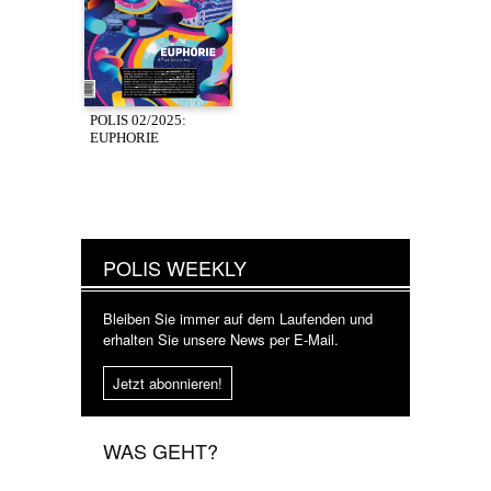
POLIS 02/2025:
EUPHORIE
POLIS WEEKLY
Bleiben Sie immer auf dem Laufenden und
erhalten Sie unsere News per E-Mail.
Jetzt abonnieren!
WAS GEHT?