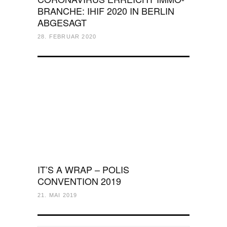
BRANCHE: IHIF 2020 IN BERLIN
ABGESAGT
28. FEBRUAR 2020
IT’S A WRAP – POLIS
CONVENTION 2019
21. MAI 2019