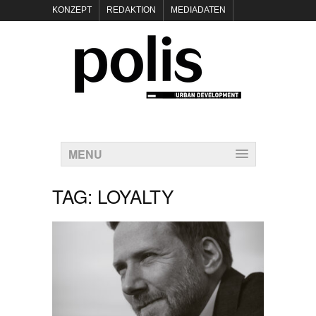
KONZEPT
REDAKTION
MEDIADATEN
NEWSLETTER
POLIS KEYNOTES
KONTAKT
DATENSCHUTZ
IMPRESSUM
MENU
TAG:
LOYALTY