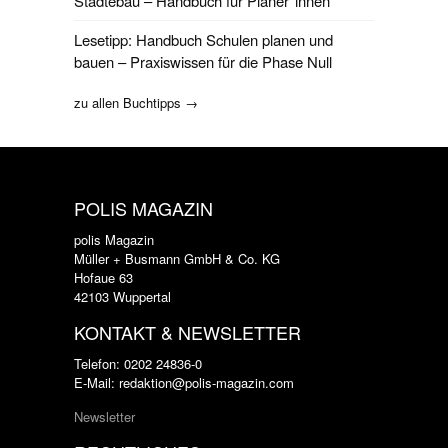
Städtebau – Handbuch für Planer*innen
Lesetipp: Handbuch Schulen planen und
bauen – Praxiswissen für die Phase Null
zu allen Buchtipps →
POLIS MAGAZIN
polis Magazin
Müller + Busmann GmbH & Co. KG
Hofaue 63
42103 Wuppertal
KONTAKT & NEWSLETTER
Telefon: 0202 24836-0
E-Mail: redaktion@polis-magazin.com
Newsletter