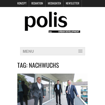
KONZEPT
REDAKTION
MEDIADATEN
NEWSLETTER
POLIS KEYNOTES
KONTAKT
DATENSCHUTZ
IMPRESSUM
MENU
TAG:
NACHWUCHS