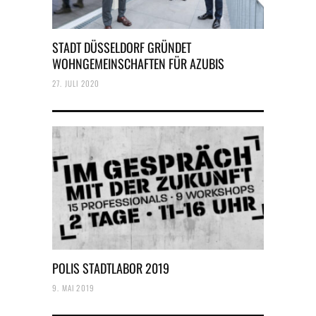
STADT DÜSSELDORF GRÜNDET
WOHNGEMEINSCHAFTEN FÜR AZUBIS
27. JULI 2020
POLIS STADTLABOR 2019
9. MAI 2019