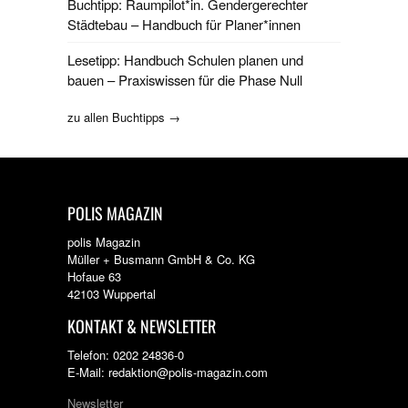
Buchtipp: Raumpilot*in. Gendergerechter
Städtebau – Handbuch für Planer*innen
Lesetipp: Handbuch Schulen planen und
bauen – Praxiswissen für die Phase Null
zu allen Buchtipps →
POLIS MAGAZIN
polis Magazin
Müller + Busmann GmbH & Co. KG
Hofaue 63
42103 Wuppertal
KONTAKT & NEWSLETTER
Telefon: 0202 24836-0
E-Mail: redaktion@polis-magazin.com
Newsletter