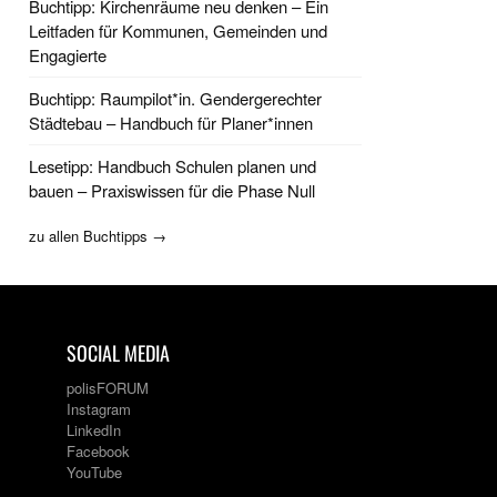
Buchtipp: Kirchenräume neu denken – Ein
Leitfaden für Kommunen, Gemeinden und
Engagierte
Buchtipp: Raumpilot*in. Gendergerechter
Städtebau – Handbuch für Planer*innen
Lesetipp: Handbuch Schulen planen und
bauen – Praxiswissen für die Phase Null
zu allen Buchtipps →
SOCIAL MEDIA
polisFORUM
Instagram
LinkedIn
Facebook
YouTube