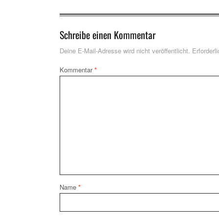
Schreibe einen Kommentar
Deine E-Mail-Adresse wird nicht veröffentlicht.
Erforderl
Kommentar
*
Name
*