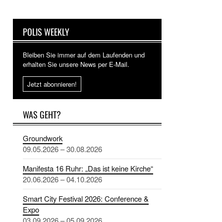
POLIS WEEKLY
Bleiben Sie immer auf dem Laufenden und
erhalten Sie unsere News per E-Mail.
Jetzt abonnieren!
WAS GEHT?
Groundwork
09.05.2026 – 30.08.2026
Manifesta 16 Ruhr: „Das ist keine Kirche“
20.06.2026 – 04.10.2026
Smart City Festival 2026: Conference &
Expo
03.09.2026 – 05.09.2026