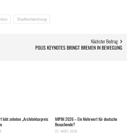
ntion
Stadtentwicklung
Nächster Beitrag
POLIS KEYNOTES BRINGT BREMEN IN BEWEGUNG
f lobt zehnten „Architekturpreis
MIPIM 2026 – Ein Mehrwert für deutsche
us
Besuchende?
6
23. MÄRZ 2026