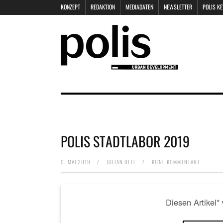
KONZEPT
REDAKTION
MEDIADATEN
NEWSLETTER
POLIS K
POLIS STADTLABOR 2019
9. MAI 2019
/
JULIAN DELL
/
KEINE KOMMENTARE
Diesen Artikel*