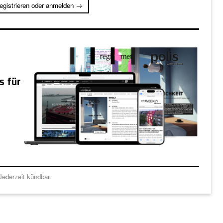
registrieren oder anmelden →
s für
ederzeit kündbar.