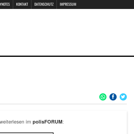
EYNOTES
KONTAKT
DATENSCHUTZ
IMPRESSUM
 weiterlesen im
:
polisFORUM