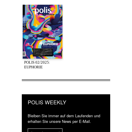
POLIS 02/2025:
EUPHORIE
POLIS WEEKLY
Bleiben Sie immer auf dem Laufenden und
erhalten Sie unsere News per E-Mail.