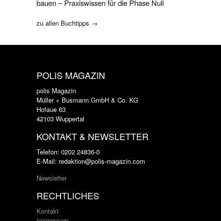
bauen – Praxiswissen für die Phase Null
zu allen Buchtipps →
POLIS MAGAZIN
polis Magazin
Müller + Busmann GmbH & Co. KG
Hofaue 63
42103 Wuppertal
KONTAKT & NEWSLETTER
Telefon: 0202 24836-0
E-Mail: redaktion@polis-magazin.com
Newsletter
RECHTLICHES
Kontakt
Impressum