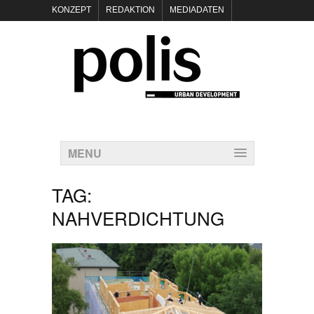
KONZEPT
REDAKTION
MEDIADATEN
NEWSLETTER
POLIS KEYNOTES
KONTAKT
DATENSCHUTZ
IMPRESSUM
MENU
TAG:
NAHVERDICHTUNG