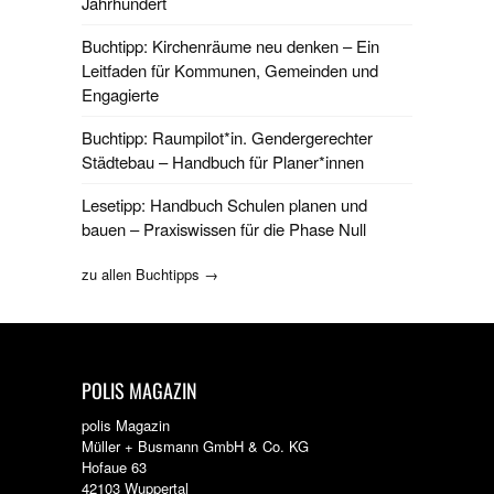
Jahrhundert
Buchtipp: Kirchenräume neu denken – Ein
Leitfaden für Kommunen, Gemeinden und
Engagierte
Buchtipp: Raumpilot*in. Gendergerechter
Städtebau – Handbuch für Planer*innen
Lesetipp: Handbuch Schulen planen und
bauen – Praxiswissen für die Phase Null
zu allen Buchtipps →
POLIS MAGAZIN
polis Magazin
Müller + Busmann GmbH & Co. KG
Hofaue 63
42103 Wuppertal