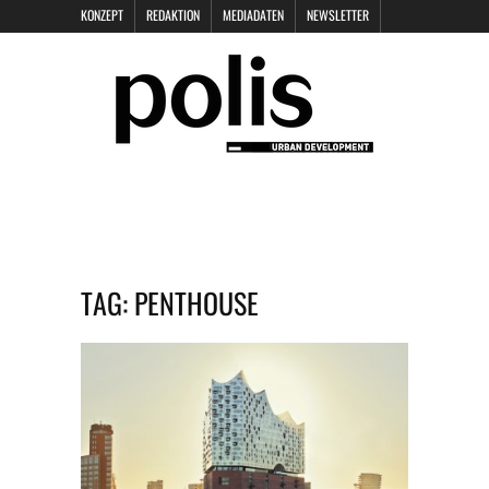
KONZEPT
REDAKTION
MEDIADATEN
NEWSLETTER
POLIS KEYNOTES
KONTAKT
DATENSCHUTZ
IMPRESSUM
TAG:
PENTHOUSE