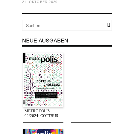
21. OKTOBER 2020
NEUE AUSGABEN
METRO.POLIS
02/2024: COTTBUS