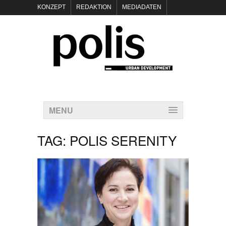
KONZEPT
REDAKTION
MEDIADATEN
NEWSLETTER
POLIS KEYNOTES
KONTAKT
DATENSCHUTZ
IMPRESSUM
MENU
TAG:
POLIS SERENITY