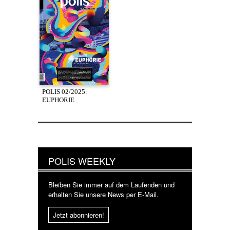
POLIS 02/2025:
EUPHORIE
POLIS WEEKLY
Bleiben Sie immer auf dem Laufenden und
erhalten Sie unsere News per E-Mail.
Jetzt abonnieren!