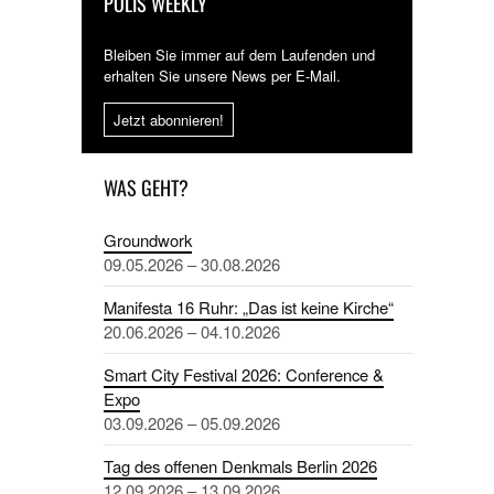
POLIS WEEKLY
Bleiben Sie immer auf dem Laufenden und
erhalten Sie unsere News per E-Mail.
Jetzt abonnieren!
WAS GEHT?
Groundwork
09.05.2026 – 30.08.2026
Manifesta 16 Ruhr: „Das ist keine Kirche“
20.06.2026 – 04.10.2026
Smart City Festival 2026: Conference &
Expo
03.09.2026 – 05.09.2026
Tag des offenen Denkmals Berlin 2026
12.09.2026 – 13.09.2026