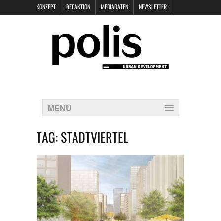
KONZEPT
REDAKTION
MEDIADATEN
NEWSLETTER
POLIS KEYNOTES
KONTAKT
DATENSCHUTZ
IMPRESSUM
MENU
TAG:
STADTVIERTEL