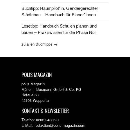
Buchtipp: Raumpilot*in. Gendergerechter
Städtebau – Handbuch für Planer*innen
Lesetipp: Handbuch Schulen planen und
bauen – Praxiswissen für die Phase Null
zu allen Buchtipps →
POLIS MAGAZIN
polis Magazin
Müller + Busmann GmbH & Co. KG
Hofaue 63
42103 Wuppertal
KONTAKT & NEWSLETTER
Telefon: 0202 24836-0
E-Mail: redaktion@polis-magazin.com