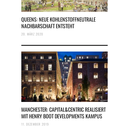
QUEENS: NEUE KOHLENSTOFFNEUTRALE
NACHBARSCHAFT ENTSTEHT
20. MÄRZ 2020
MANCHESTER: CAPITAL&CENTRIC REALISIERT
MIT HENRY BOOT DEVELOPMENTS KAMPUS
11. DEZEMBER 2019