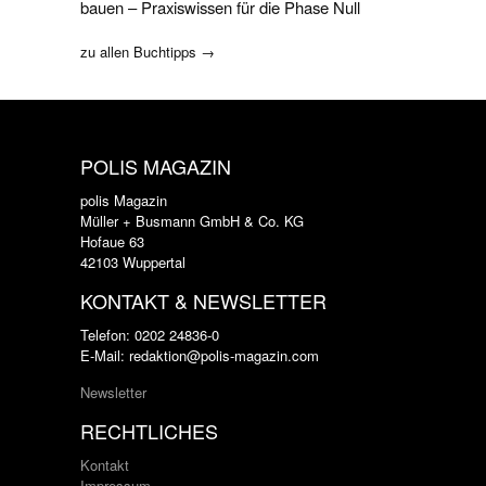
bauen – Praxiswissen für die Phase Null
zu allen Buchtipps →
POLIS MAGAZIN
polis Magazin
Müller + Busmann GmbH & Co. KG
Hofaue 63
42103 Wuppertal
KONTAKT & NEWSLETTER
Telefon: 0202 24836-0
E-Mail: redaktion@polis-magazin.com
Newsletter
RECHTLICHES
Kontakt
Impressum