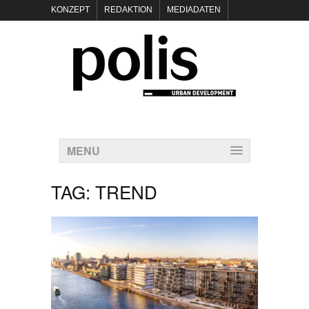
KONZEPT
REDAKTION
MEDIADATEN
NEWSLETTER
POLIS KEYNOTES
KONTAKT
DATENSCHUTZ
IMPRESSUM
MENU
TAG:
TREND