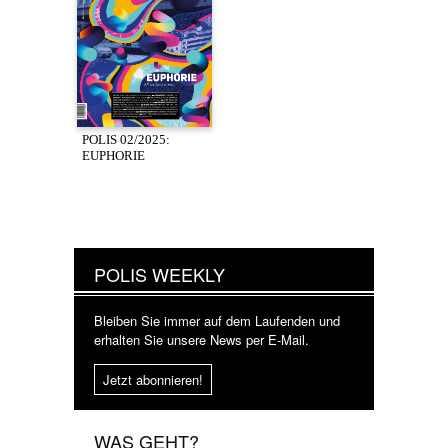
POLIS 02/2025:
EUPHORIE
POLIS WEEKLY
Bleiben Sie immer auf dem Laufenden und
erhalten Sie unsere News per E-Mail.
Jetzt abonnieren!
WAS GEHT?