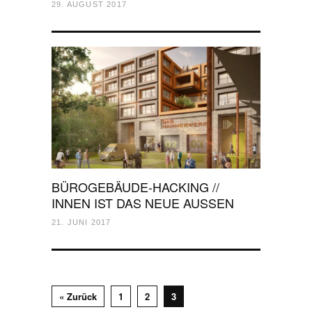
29. AUGUST 2017
BÜROGEBÄUDE-HACKING //
INNEN IST DAS NEUE AUSSEN
21. JUNI 2017
« Zurück
1
2
3