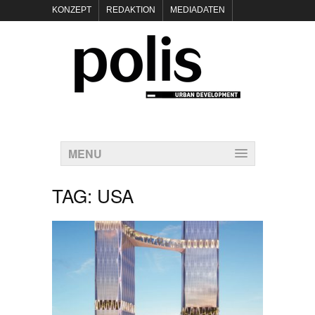
KONZEPT
REDAKTION
MEDIADATEN
NEWSLETTER
POLIS KEYNOTES
KONTAKT
DATENSCHUTZ
IMPRESSUM
MENU
TAG:
USA