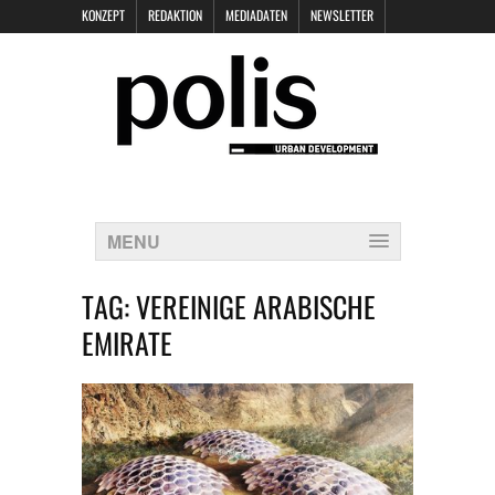
KONZEPT
REDAKTION
MEDIADATEN
NEWSLETTER
POLIS KEYNOTES
KONTAKT
DATENSCHUTZ
IMPRESSUM
MENU
TAG:
VEREINIGE ARABISCHE
EMIRATE