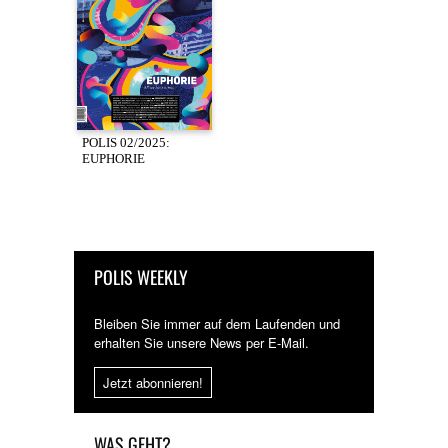
POLIS 02/2025:
EUPHORIE
POLIS WEEKLY
Bleiben Sie immer auf dem Laufenden und
erhalten Sie unsere News per E-Mail.
Jetzt abonnieren!
WAS GEHT?