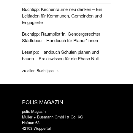
Buchtipp: Kirchenräume neu denken – Ein
Leitfaden für Kommunen, Gemeinden und
Engagierte
Buchtipp: Raumpilot*in. Gendergerechter
Städtebau – Handbuch für Planer*innen
Lesetipp: Handbuch Schulen planen und
bauen – Praxiswissen für die Phase Null
zu allen Buchtipps →
POLIS MAGAZIN
polis Magazin
Müller + Busmann GmbH & Co. KG
Hofaue 63
42103 Wuppertal