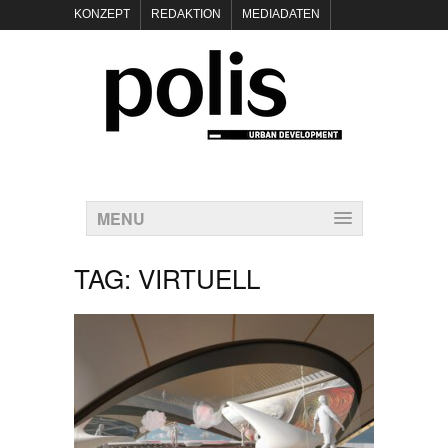
KONZEPT
REDAKTION
MEDIADATEN
NEWSLETTER
POLIS KEYNOTES
KONTAKT
DATENSCHUTZ
IMPRESSUM
MENU
TAG:
VIRTUELL