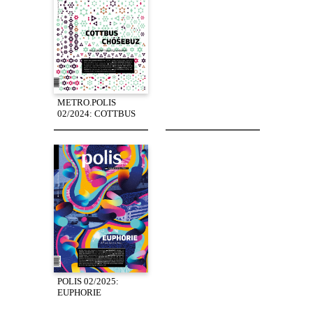
METRO.POLIS
02/2024: COTTBUS
POLIS 02/2025:
EUPHORIE