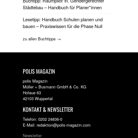
Buchtipp: Raumpilot*in. Gendergerechter
Städtebau – Handbuch für Planer*innen
Lesetipp: Handbuch Schulen planen und
bauen – Praxiswissen für die Phase Null
zu allen Buchtipps →
POLIS MAGAZIN
polis Magazin
Müller + Busmann GmbH & Co. KG
Hofaue 63
42103 Wuppertal
KONTAKT & NEWSLETTER
Telefon: 0202 24836-0
E-Mail: redaktion@polis-magazin.com
Newsletter