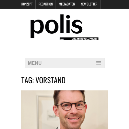
KONZEPT
REDAKTION
MEDIADATEN
NEWSLETTER
POLIS KEYNOTES
KONTAKT
DATENSCHUTZ
IMPRESSUM
MENU
TAG:
VORSTAND