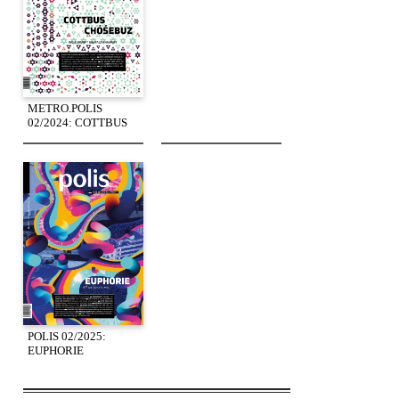
METRO.POLIS
02/2024: COTTBUS
POLIS 02/2025:
EUPHORIE