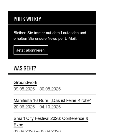
POLIS WEEKLY
Bleiben Sie immer auf dem Laufenden und
erhalten Sie unsere News per E-Mail.
Jetzt abonnieren!
WAS GEHT?
Groundwork
09.05.2026 – 30.08.2026
Manifesta 16 Ruhr: „Das ist keine Kirche“
20.06.2026 – 04.10.2026
Smart City Festival 2026: Conference &
Expo
03.09.2026 – 05.09.2026