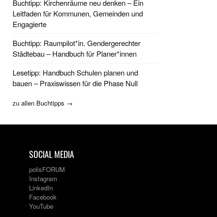
Buchtipp: Kirchenräume neu denken – Ein
Leitfaden für Kommunen, Gemeinden und
Engagierte
Buchtipp: Raumpilot*in. Gendergerechter
Städtebau – Handbuch für Planer*innen
Lesetipp: Handbuch Schulen planen und
bauen – Praxiswissen für die Phase Null
zu allen Buchtipps →
SOCIAL MEDIA
polisFORUM
Instagram
LinkedIn
Facebook
YouTube