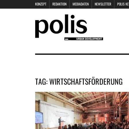
KONZEPT
REDAKTION
MEDIADATEN
NEWSLETTER
POLIS K
TAG:
WIRTSCHAFTSFÖRDERUNG