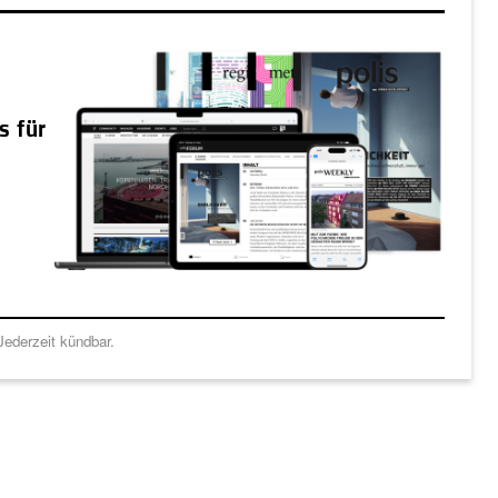
s für
ederzeit kündbar.