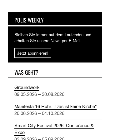
POLIS WEEKLY
Bleiben Sie immer auf dem Laufenden und
erhalten Sie unsere News per E-Mail.
Jetzt abonnieren!
WAS GEHT?
Groundwork
09.05.2026 – 30.08.2026
Manifesta 16 Ruhr: „Das ist keine Kirche“
20.06.2026 – 04.10.2026
Smart City Festival 2026: Conference &
Expo
03.09.2026 – 05.09.2026