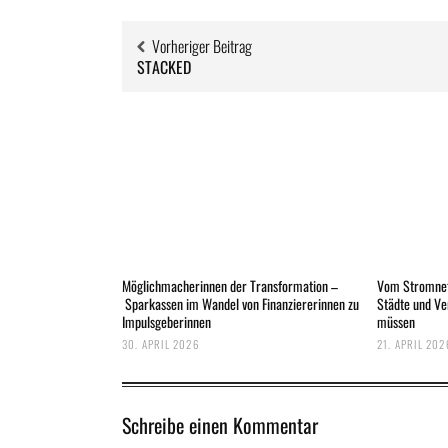
Vorheriger Beitrag
STACKED
Möglichmacherinnen der Transformation –
Vom Stromnet
Sparkassen im Wandel von Finanziererinnen zu
Städte und V
Impulsgeberinnen
müssen
30. APRIL 2026
21. APRIL 202
Schreibe einen Kommentar