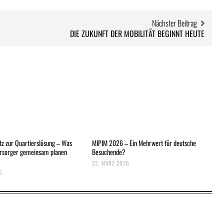
Nächster Beitrag
DIE ZUKUNFT DER MOBILITÄT BEGINNT HEUTE
z zur Quartierslösung – Was
MIPIM 2026 – Ein Mehrwert für deutsche
ersorger gemeinsam planen
Besuchende?
23. MÄRZ 2026
6