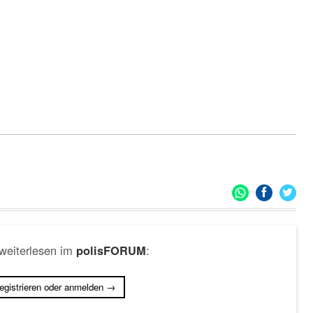
 weiterlesen im
:
polisFORUM
registrieren oder anmelden →