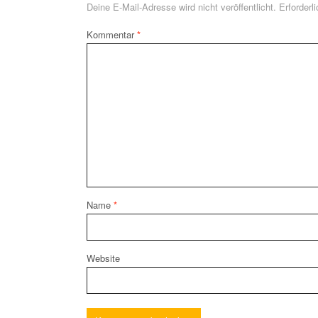
Deine E-Mail-Adresse wird nicht veröffentlicht.
Erforderl
Kommentar
*
Name
*
Website