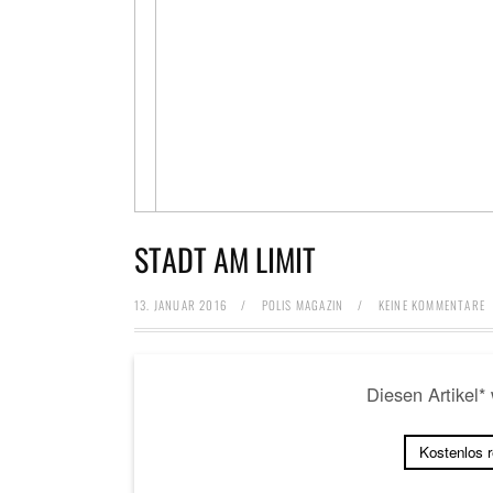
STADT AM LIMIT
13. JANUAR 2016
/
POLIS MAGAZIN
/
KEINE KOMMENTARE
Diesen Artikel*
Kostenlos 