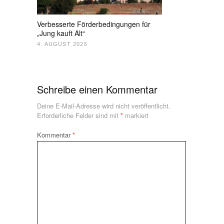
Verbesserte Förderbedingungen für
„Jung kauft Alt“
4. AUGUST 2026
Schreibe einen Kommentar
Deine E-Mail-Adresse wird nicht veröffentlicht.
Erforderliche Felder sind mit
*
markiert
Kommentar
*