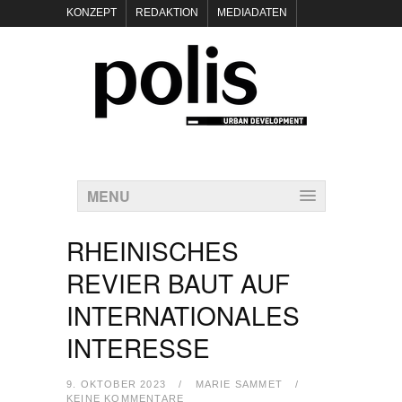
KONZEPT
REDAKTION
MEDIADATEN
NEWSLETTER
POLIS KEYNOTES
KONTAKT
DATENSCHUTZ
IMPRESSUM
MENU
RHEINISCHES
REVIER BAUT AUF
INTERNATIONALES
INTERESSE
9. OKTOBER 2023
/
MARIE SAMMET
/
KEINE KOMMENTARE