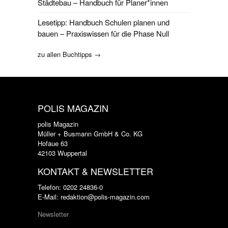
Städtebau – Handbuch für Planer*innen
Lesetipp: Handbuch Schulen planen und
bauen – Praxiswissen für die Phase Null
zu allen Buchtipps →
POLIS MAGAZIN
polis Magazin
Müller + Busmann GmbH & Co. KG
Hofaue 63
42103 Wuppertal
KONTAKT & NEWSLETTER
Telefon: 0202 24836-0
E-Mail: redaktion@polis-magazin.com
Newsletter