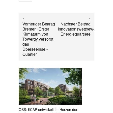
Vorheriger Beitrag
Nächster Beitrag
Bremen: Erster
Innovationswettbewerb
Klimaturm von
Energiequartiere
Towergy versorgt
das
Überseeinsel-
Quartier
OSS: KCAP entwickelt im Herzen der