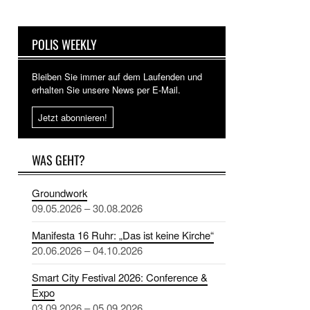
POLIS WEEKLY
Bleiben Sie immer auf dem Laufenden und
erhalten Sie unsere News per E-Mail.
Jetzt abonnieren!
WAS GEHT?
Groundwork
09.05.2026 – 30.08.2026
Manifesta 16 Ruhr: „Das ist keine Kirche“
20.06.2026 – 04.10.2026
Smart City Festival 2026: Conference &
Expo
03.09.2026 – 05.09.2026