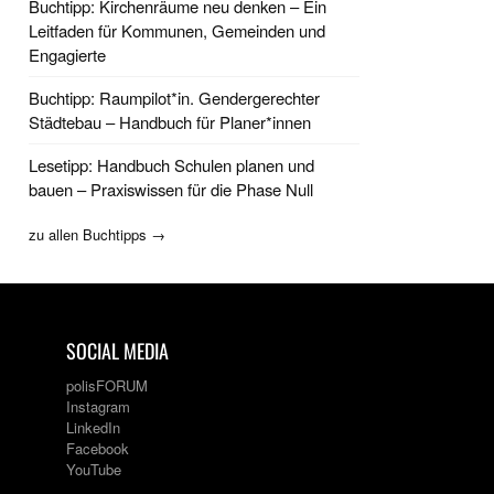
Buchtipp: Kirchenräume neu denken – Ein
Leitfaden für Kommunen, Gemeinden und
Engagierte
Buchtipp: Raumpilot*in. Gendergerechter
Städtebau – Handbuch für Planer*innen
Lesetipp: Handbuch Schulen planen und
bauen – Praxiswissen für die Phase Null
zu allen Buchtipps →
SOCIAL MEDIA
polisFORUM
Instagram
LinkedIn
Facebook
YouTube