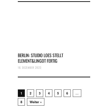
BERLIN: STUDIO LOES STELLT
ELEMENT&LINGOT FERTIG
18. DEZEMBER 2023
1
2
3
4
5
6
…
8
Weiter »