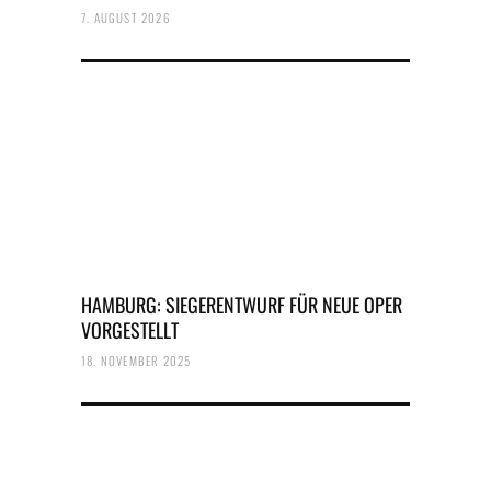
7. AUGUST 2026
HAMBURG: SIEGERENTWURF FÜR NEUE OPER
VORGESTELLT
18. NOVEMBER 2025