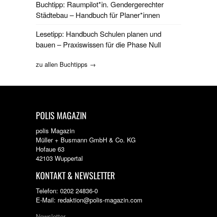
Buchtipp: Raumpilot*in. Gendergerechter
Städtebau – Handbuch für Planer*innen
Lesetipp: Handbuch Schulen planen und
bauen – Praxiswissen für die Phase Null
zu allen Buchtipps →
POLIS MAGAZIN
polis Magazin
Müller + Busmann GmbH & Co. KG
Hofaue 63
42103 Wuppertal
KONTAKT & NEWSLETTER
Telefon: 0202 24836-0
E-Mail: redaktion@polis-magazin.com
Newsletter