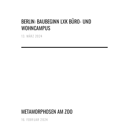
BERLIN: BAUBEGINN LXK BÜRO- UND
WOHNCAMPUS
13. MÄRZ 2024
METAMORPHOSEN AM ZOO
16. FEBRUAR 2024