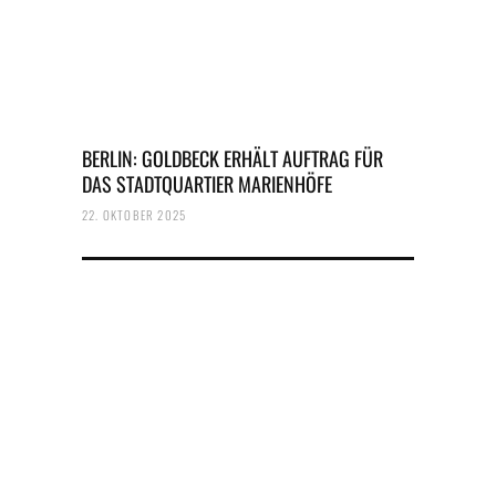
BERLIN: GOLDBECK ERHÄLT AUFTRAG FÜR
DAS STADTQUARTIER MARIENHÖFE
22. OKTOBER 2025