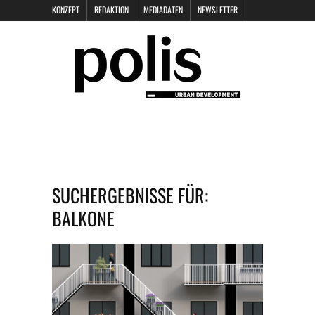
KONZEPT
REDAKTION
MEDIADATEN
NEWSLETTER
POLIS KEYNOTES
KONTAKT
DATENSCHUTZ
IMPRESSUM
SUCHERGEBNISSE FÜR:
BALKONE