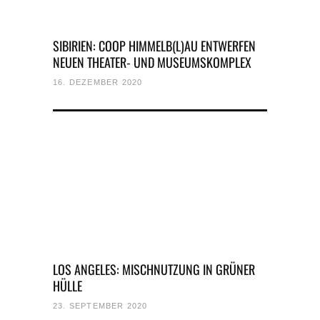
SIBIRIEN: COOP HIMMELB(L)AU ENTWERFEN
NEUEN THEATER- UND MUSEUMSKOMPLEX
16. DEZEMBER 2020
LOS ANGELES: MISCHNUTZUNG IN GRÜNER
HÜLLE
23. SEPTEMBER 2020