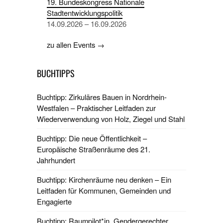
19. Bundeskongress Nationale
Stadtentwicklungspolitik
14.09.2026 – 16.09.2026
zu allen Events →
BUCHTIPPS
Buchtipp: Zirkuläres Bauen in Nordrhein-
Westfalen – Praktischer Leitfaden zur
Wiederverwendung von Holz, Ziegel und Stahl
Buchtipp: Die neue Öffentlichkeit –
Europäische Straßenräume des 21.
Jahrhundert
Buchtipp: Kirchenräume neu denken – Ein
Leitfaden für Kommunen, Gemeinden und
Engagierte
Buchtipp: Raumpilot*in. Gendergerechter