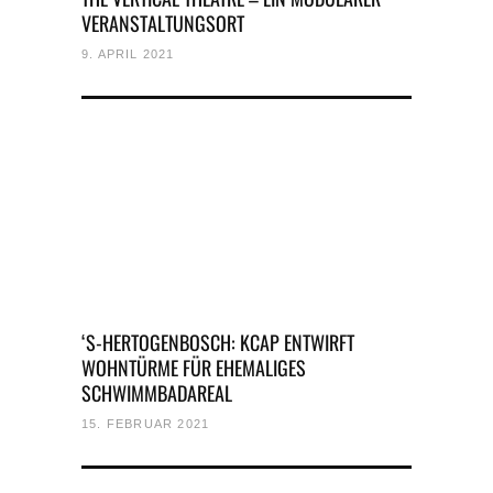
VERANSTALTUNGSORT
9. APRIL 2021
‘S-HERTOGENBOSCH: KCAP ENTWIRFT
WOHNTÜRME FÜR EHEMALIGES
SCHWIMMBADAREAL
15. FEBRUAR 2021