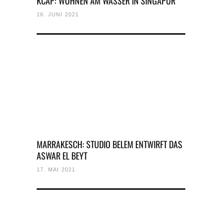
KCAP: WOHNEN AM WASSER IN SINGAPUR
16. JUNI 2021
MARRAKESCH: STUDIO BELEM ENTWIRFT DAS
ASWAR EL BEYT
17. MAI 2021