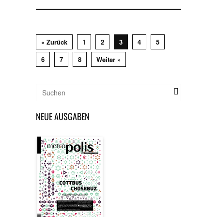
« Zurück
1
2
3
4
5
6
7
8
Weiter »
NEUE AUSGABEN