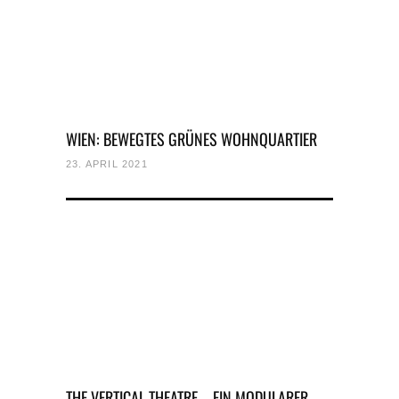
WIEN: BEWEGTES GRÜNES WOHNQUARTIER
23. APRIL 2021
THE VERTICAL THEATRE – EIN MODULARER