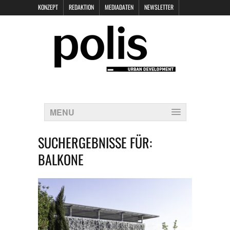
KONZEPT
REDAKTION
MEDIADATEN
NEWSLETTER
POLIS KEYNOTES
KONTAKT
DATENSCHUTZ
IMPRESSUM
MENU
SUCHERGEBNISSE FÜR:
BALKONE