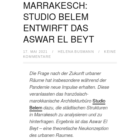
MARRAKESCH:
STUDIO BELEM
ENTWIRFT DAS
ASWAR EL BEYT
17. MAI 2021
/
HELENA BUSMANN
/
KEINE
KOMMENTARE
Die Frage nach der Zukunft urbaner
Räume hat insbesondere während der
Pandemie neue Impulse erhalten. Diese
veranlassten das französisch-
marokkanische Architekturbüro
Studio
Belem
dazu, die städtischen Strukturen
in Marrakesch zu analysieren und zu
hinterfragen. Ergebnis ist das Aswar El
Beyt – eine theoretische Neukonzeption
des urbanen Raumes.