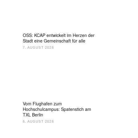
OSS: KCAP entwickelt im Herzen der
Stadt eine Gemeinschaft für alle
7. AUGUST 2026
Vom Flughafen zum
Hochschulcampus: Spatenstich am
TXL Berlin
6. AUGUST 2026