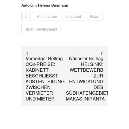
Autor:in: Helena Busmann
Architecture
Featured
News
Urban Development
Vorheriger Beitrag
Nächster Beitrag
CO2-PREISE:
HELSINKI:
KABINETT
WETTBEWERB
BESCHLIESST
ZUR
KOSTENTEILUNG
ENTWICKLUNG
ZWISCHEN
DES
VERMIETER
SÜDHAFENGEBIETS
UND MIETER
MAKASIINIRANTA