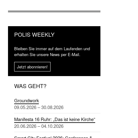
POLIS WEEKLY
Bleiben Sie immer auf dem Laufenden und
erhalten Sie unsere News per E-Mail.
Jetzt abonnieren!
WAS GEHT?
Groundwork
09.05.2026 – 30.08.2026
Manifesta 16 Ruhr: „Das ist keine Kirche“
20.06.2026 – 04.10.2026
Smart City Festival 2026: Conference &