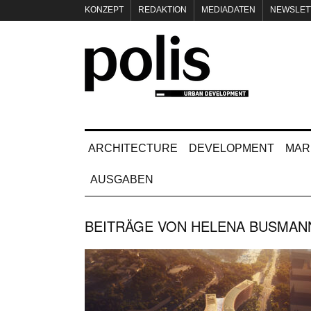
KONZEPT
REDAKTION
MEDIADATEN
NEWSLET
IMPRESSUM
ARCHITECTURE
DEVELOPMENT
MAR
AUSGABEN
BEITRÄGE VON
HELENA BUSMAN