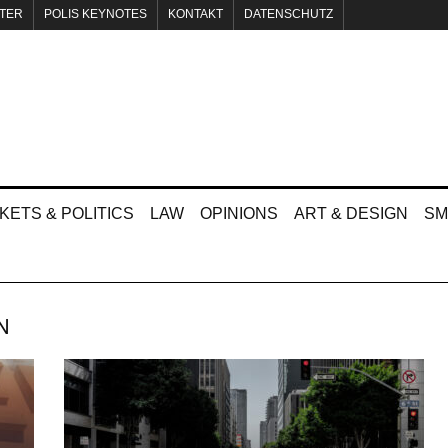
TER
POLIS KEYNOTES
KONTAKT
DATENSCHUTZ
KETS & POLITICS
LAW
OPINIONS
ART & DESIGN
SM
N