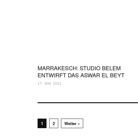
MARRAKESCH: STUDIO BELEM
ENTWIRFT DAS ASWAR EL BEYT
17. MAI 2021
1
2
Weiter »