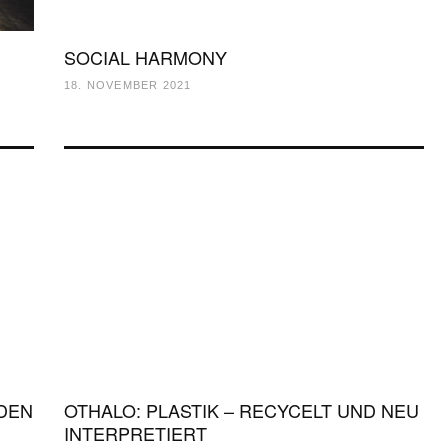
SOCIAL HARMONY
18. NOVEMBER 2021
LDEN
OTHALO: PLASTIK – RECYCELT UND NEU
INTERPRETIERT