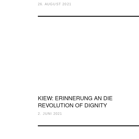
26. AUGUST 2021
KIEW: ERINNERUNG AN DIE
REVOLUTION OF DIGNITY
2. JUNI 2021