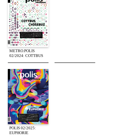
METRO.POLIS
02/2024: COTTBUS
POLIS 02/2025:
EUPHORIE