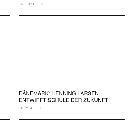
23. JUNI 2021
DÄNEMARK: HENNING LARSEN
ENTWIRFT SCHULE DER ZUKUNFT
26. MAI 2021