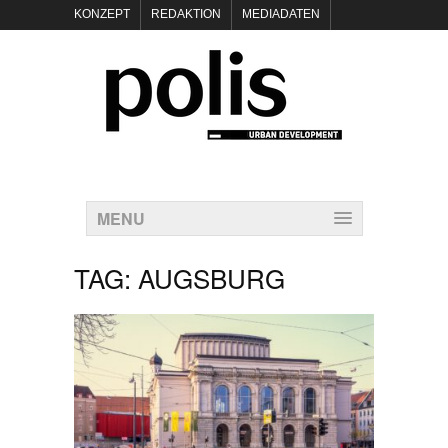
KONZEPT
REDAKTION
MEDIADATEN
NEWSLETTER
POLIS KEYNOTES
KONTAKT
DATENSCHUTZ
IMPRESSUM
MENU
TAG:
AUGSBURG