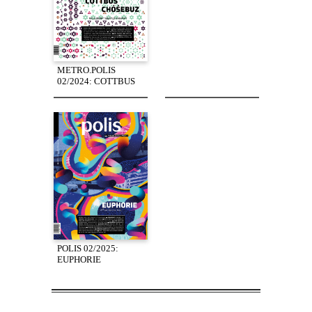
METRO.POLIS
02/2024: COTTBUS
POLIS 02/2025:
EUPHORIE