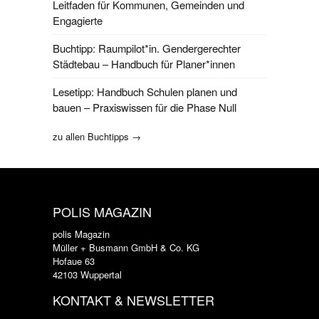
Leitfaden für Kommunen, Gemeinden und
Engagierte
Buchtipp: Raumpilot*in. Gendergerechter
Städtebau – Handbuch für Planer*innen
Lesetipp: Handbuch Schulen planen und
bauen – Praxiswissen für die Phase Null
zu allen Buchtipps →
POLIS MAGAZIN
polis Magazin
Müller + Busmann GmbH & Co. KG
Hofaue 63
42103 Wuppertal
KONTAKT & NEWSLETTER