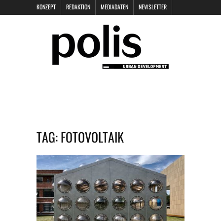
KONZEPT
REDAKTION
MEDIADATEN
NEWSLETTER
POLIS KEYNOTES
KONTAKT
DATENSCHUTZ
IMPRESSUM
TAG:
FOTOVOLTAIK