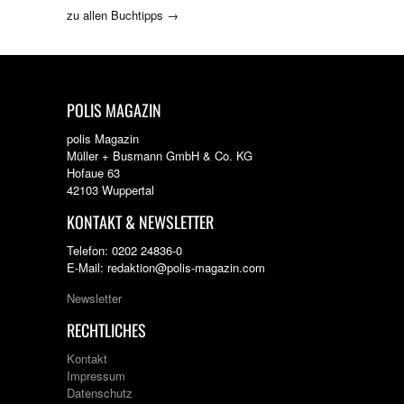
zu allen Buchtipps →
POLIS MAGAZIN
polis Magazin
Müller + Busmann GmbH & Co. KG
Hofaue 63
42103 Wuppertal
KONTAKT & NEWSLETTER
Telefon: 0202 24836-0
E-Mail: redaktion@polis-magazin.com
Newsletter
RECHTLICHES
Kontakt
Impressum
Datenschutz