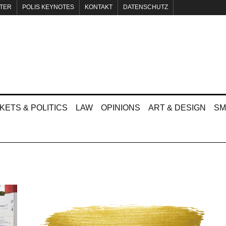
TER
POLIS KEYNOTES
KONTAKT
DATENSCHUTZ
KETS & POLITICS
LAW
OPINIONS
ART & DESIGN
SM