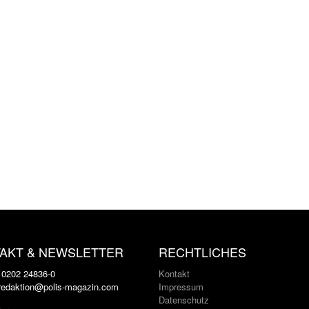
AKT & NEWSLETTER
RECHTLICHES
: 0202 24836-0
Kontakt
 redaktion@polis-magazin.com
Impressum
Datenschutz