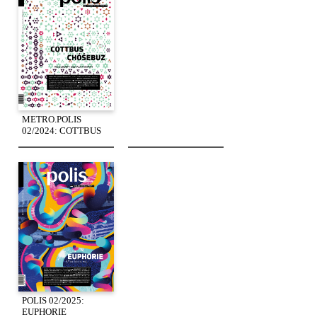
METRO.POLIS
02/2024: COTTBUS
POLIS 02/2025:
EUPHORIE