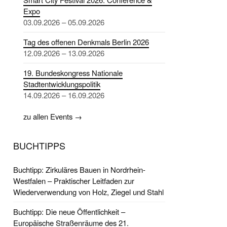
Expo
03.09.2026 – 05.09.2026
Tag des offenen Denkmals Berlin 2026
12.09.2026 – 13.09.2026
19. Bundeskongress Nationale
Stadtentwicklungspolitik
14.09.2026 – 16.09.2026
zu allen Events →
BUCHTIPPS
Buchtipp: Zirkuläres Bauen in Nordrhein-
Westfalen – Praktischer Leitfaden zur
Wiederverwendung von Holz, Ziegel und Stahl
Buchtipp: Die neue Öffentlichkeit –
Europäische Straßenräume des 21.