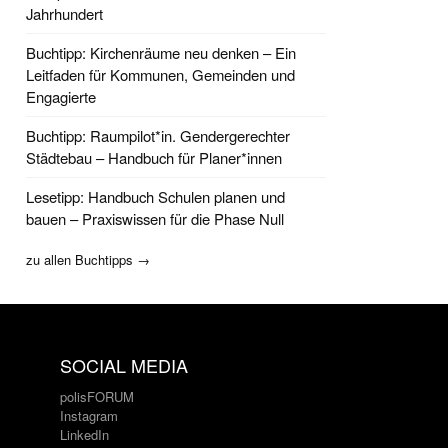
Jahrhundert
Buchtipp: Kirchenräume neu denken – Ein
Leitfaden für Kommunen, Gemeinden und
Engagierte
Buchtipp: Raumpilot*in. Gendergerechter
Städtebau – Handbuch für Planer*innen
Lesetipp: Handbuch Schulen planen und
bauen – Praxiswissen für die Phase Null
zu allen Buchtipps →
SOCIAL MEDIA
polisFORUM
Instagram
LinkedIn