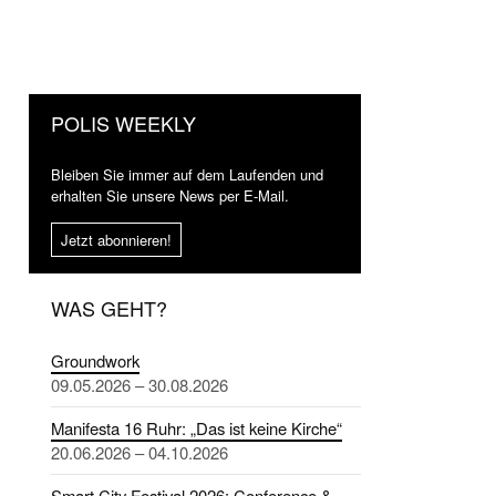
POLIS WEEKLY
Bleiben Sie immer auf dem Laufenden und
erhalten Sie unsere News per E-Mail.
Jetzt abonnieren!
WAS GEHT?
Groundwork
09.05.2026 – 30.08.2026
Manifesta 16 Ruhr: „Das ist keine Kirche“
20.06.2026 – 04.10.2026
Smart City Festival 2026: Conference &