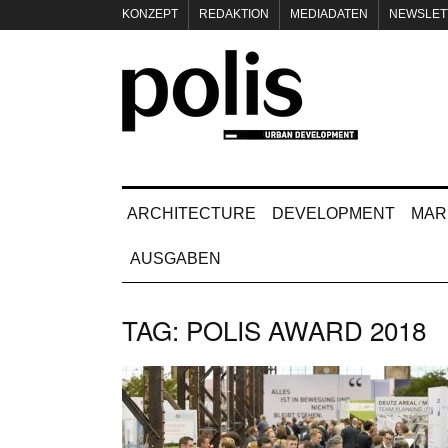
KONZEPT
REDAKTION
MEDIADATEN
NEWSLET
IMPRESSUM
ARCHITECTURE
DEVELOPMENT
MAR
AUSGABEN
TAG:
POLIS AWARD 2018