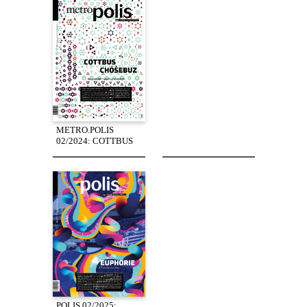
METRO.POLIS
02/2024: COTTBUS
POLIS 02/2025: