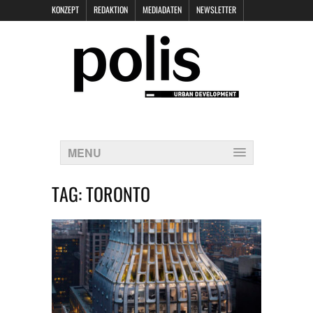
KONZEPT
REDAKTION
MEDIADATEN
NEWSLETTER
POLIS KEYNOTES
KONTAKT
DATENSCHUTZ
IMPRESSUM
MENU
TAG:
TORONTO