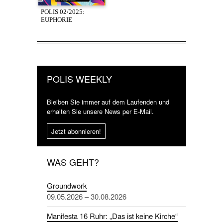
POLIS 02/2025:
EUPHORIE
POLIS WEEKLY
Bleiben Sie immer auf dem Laufenden und
erhalten Sie unsere News per E-Mail.
Jetzt abonnieren!
WAS GEHT?
Groundwork
09.05.2026 – 30.08.2026
Manifesta 16 Ruhr: „Das ist keine Kirche“