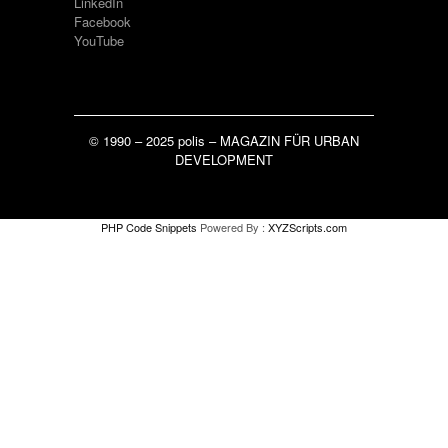
LinkedIn
Facebook
YouTube
© 1990 – 2025 polis – MAGAZIN FÜR URBAN
DEVELOPMENT
PHP Code Snippets
Powered By :
XYZScripts.com