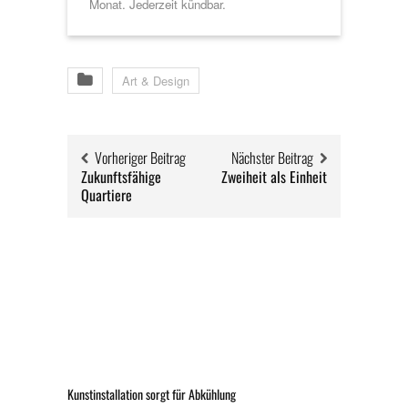
Monat. Jederzeit kündbar.
Art & Design
Vorheriger Beitrag
Nächster Beitrag
Zukunftsfähige
Zweiheit als Einheit
Quartiere
Kunstinstallation sorgt für Abkühlung