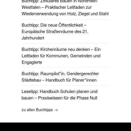
Buchtipp: Zirkuläres Bauen in Nordrhein-
Westfalen – Praktischer Leitfaden zur
Wiederverwendung von Holz, Ziegel und Stahl
Buchtipp: Die neue Öffentlichkeit –
Europäische Straßenräume des 21.
Jahrhundert
Buchtipp: Kirchenräume neu denken – Ein
Leitfaden für Kommunen, Gemeinden und
Engagierte
Buchtipp: Raumpilot*in. Gendergerechter
Städtebau – Handbuch für Planer*innen
Lesetipp: Handbuch Schulen planen und
bauen – Praxiswissen für die Phase Null
zu allen Buchtipps →