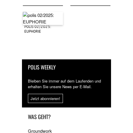
POLIS 02/2025:
EUPHORIE
POLIS WEEKLY
Bleiben Sie immer auf dem Laufenden und
erhalten Sie unsere News per E-Mail.
Jetzt abonnieren!
WAS GEHT?
Groundwork