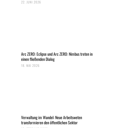
22. JUNI 2026
Arc ZERO: Eclipse und Arc ZERO: Nimbus treten in
einen fließenden Dialog
18. MAI 2026
Verwaltung im Wandel: Neue Arbeitsweten
transformieren den öffentlichen Sektor