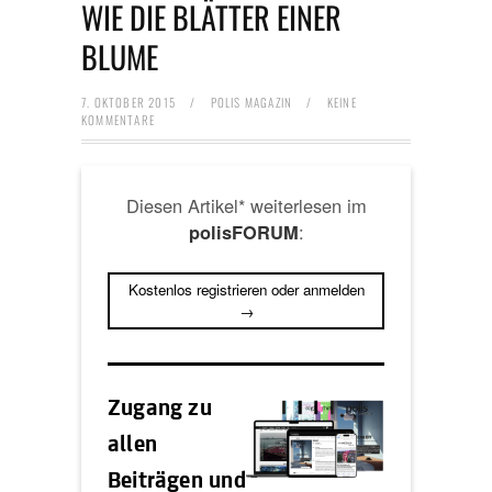
WIE DIE BLÄTTER EINER
BLUME
7. OKTOBER 2015
/
POLIS MAGAZIN
/
KEINE
KOMMENTARE
Diesen Artikel* weiterlesen im
:
polisFORUM
Kostenlos registrieren oder anmelden
→
Zugang zu
allen
Beiträgen und