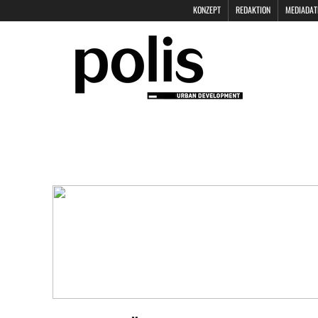
KONZEPT
REDAKTION
MEDIADAT
POLIS KEYNOTES
KONTAKT
DAT