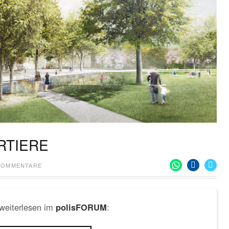
RTIERE
 KOMMENTARE
 weiterlesen im
:
polisFORUM