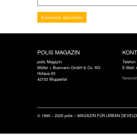
POLIS MAGAZIN
KONT
polis Magazin
Telefon
Müller + Busmann GmbH & Co. KG
E-Mail:
Hofaue 63
Newslet
42103 Wuppertal
© 1990 – 2025 polis – MAGAZIN FÜR URBAN DEVE