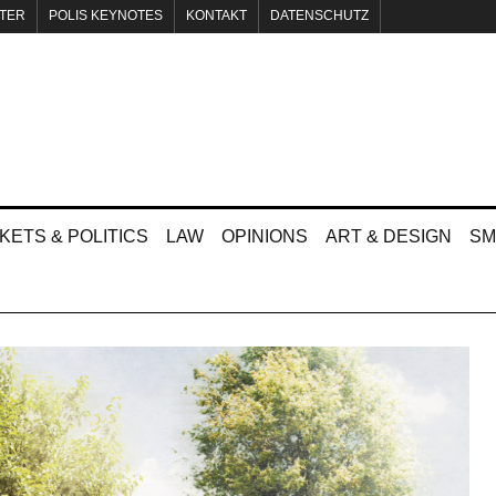
TER
POLIS KEYNOTES
KONTAKT
DATENSCHUTZ
KETS & POLITICS
LAW
OPINIONS
ART & DESIGN
SM