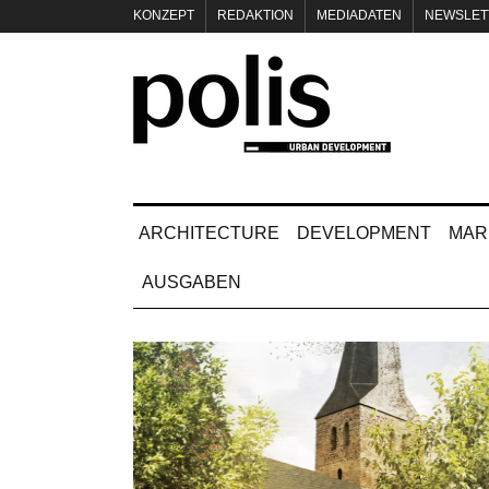
KONZEPT
REDAKTION
MEDIADATEN
NEWSLET
IMPRESSUM
ARCHITECTURE
DEVELOPMENT
MAR
AUSGABEN