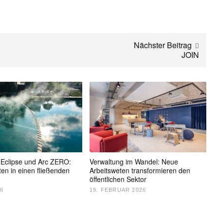
Nächster Beitrag
JOIN
Eclipse und Arc ZERO:
Verwaltung im Wandel: Neue
ten in einen fließenden
Arbeitsweten transformieren den
öffentlichen Sektor
26
19. FEBRUAR 2026