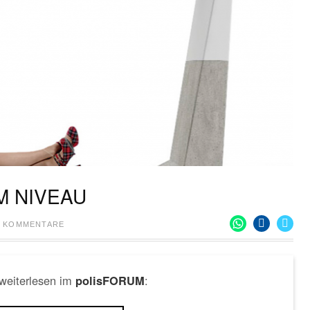
M NIVEAU
E KOMMENTARE
 weiterlesen im
:
polisFORUM