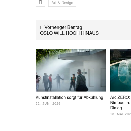
Art & Design
Vorheriger Beitrag
OSLO WILL HOCH HINAUS
Kunstinstallation sorgt für Abkühlung
Arc ZERO: 
Nimbus tre
22. JUNI 2026
Dialog
18. MAI 20