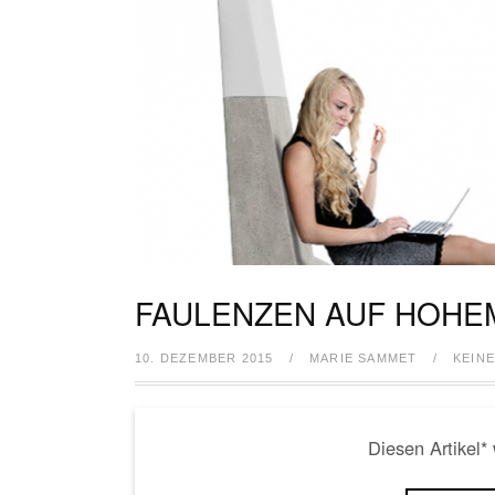
FAULENZEN AUF HOHE
10. DEZEMBER 2015
/
MARIE SAMMET
/
KEIN
Diesen Artikel*