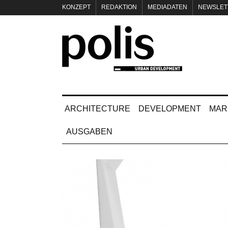
KONZEPT
REDAKTION
MEDIADATEN
NEWSLET
IMPRESSUM
ARCHITECTURE
DEVELOPMENT
MAR
AUSGABEN