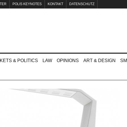
TER
POLIS KEYNOTES
KONTAKT
DATENSCHUTZ
KETS & POLITICS
LAW
OPINIONS
ART & DESIGN
SM