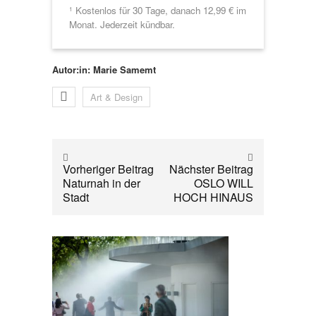
Kostenlos für 30 Tage, danach 12,99 € im
1
Monat. Jederzeit kündbar.
Autor:in: Marie Samemt
Art & Design
Vorheriger Beitrag
Nächster Beitrag
Naturnah in der
OSLO WILL
Stadt
HOCH HINAUS