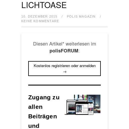
LICHTOASE
10. DEZEMBER 2015
/
POLIS MAGAZIN
/
KEINE KOMMENTARE
Diesen Artikel* weiterlesen im
:
polisFORUM
Kostenlos registrieren oder anmelden
→
Zugang zu
allen
Beiträgen
und