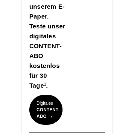
unserem E-
Paper.
Teste unser
digitales
CONTENT-
ABO
kostenlos
für 30
Tage
.
1
Digitales
CONTENT-
ABO
→