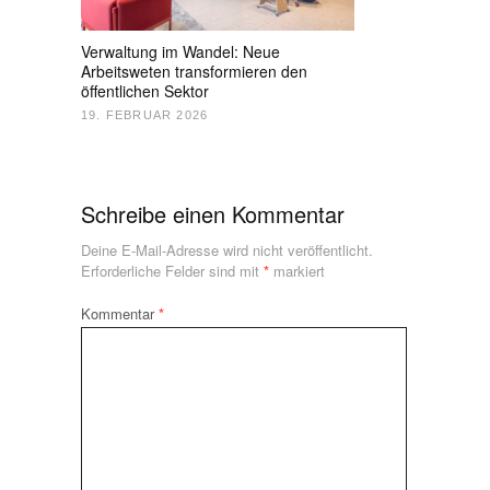
Verwaltung im Wandel: Neue
Arbeitsweten transformieren den
öffentlichen Sektor
19. FEBRUAR 2026
Schreibe einen Kommentar
Deine E-Mail-Adresse wird nicht veröffentlicht.
Erforderliche Felder sind mit
*
markiert
Kommentar
*