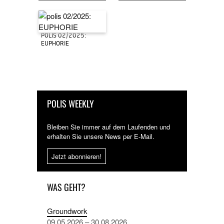
POLIS 02/2025:
EUPHORIE
POLIS WEEKLY
Bleiben Sie immer auf dem Laufenden und
erhalten Sie unsere News per E-Mail.
Jetzt abonnieren!
WAS GEHT?
Groundwork
09.05.2026 – 30.08.2026