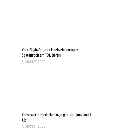
Vom Flughafen zum Hochschulcampus:
Spatenstich am TXL Berlin
6. AUGUST 2026
Verbesserte Förderbedingungen für „Jung kauft
Alt“
4. AUGUST 2026