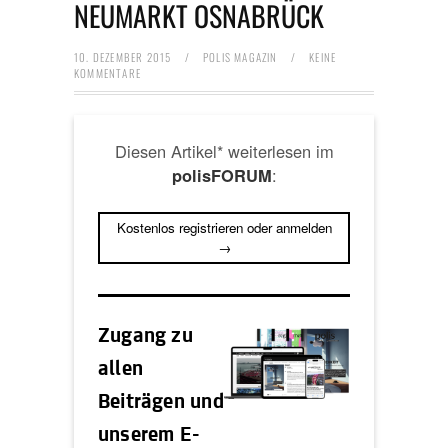
NEUMARKT OSNABRÜCK
10. DEZEMBER 2015
/
POLIS MAGAZIN
/
KEINE
KOMMENTARE
Diesen Artikel* weiterlesen im
:
polisFORUM
Kostenlos registrieren oder anmelden
→
Zugang zu
allen
Beiträgen und
unserem E-